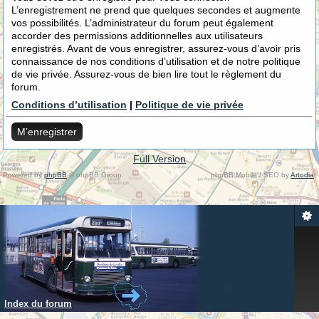
L’enregistrement ne prend que quelques secondes et augmente
vos possibilités. L’administrateur du forum peut également
accorder des permissions additionnelles aux utilisateurs
enregistrés. Avant de vous enregistrer, assurez-vous d’avoir pris
connaissance de nos conditions d’utilisation et de notre politique
de vie privée. Assurez-vous de bien lire tout le règlement du
forum.
Conditions d’utilisation
|
Politique de vie privée
M’enregistrer
Full Version
Powered by
phpBB
© phpBB Group.
phpBB Mobile / SEO by
Artodia
.
Index du forum