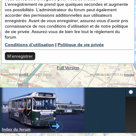
L’enregistrement ne prend que quelques secondes et augmente
vos possibilités. L’administrateur du forum peut également
accorder des permissions additionnelles aux utilisateurs
enregistrés. Avant de vous enregistrer, assurez-vous d’avoir pris
connaissance de nos conditions d’utilisation et de notre politique
de vie privée. Assurez-vous de bien lire tout le règlement du
forum.
Conditions d’utilisation
|
Politique de vie privée
M’enregistrer
Full Version
Powered by
phpBB
© phpBB Group.
phpBB Mobile / SEO by
Artodia
.
Index du forum