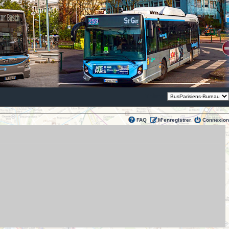
Thème:
FAQ
M’enregistrer
Connexion