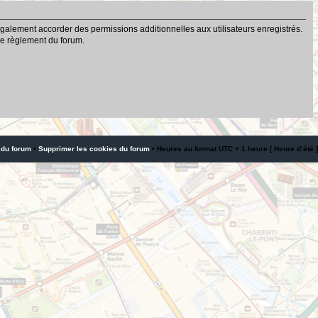
galement accorder des permissions additionnelles aux utilisateurs enregistrés.
 le règlement du forum.
 du forum
•
Supprimer les cookies du forum
• Heures au format UTC + 1 heure [ Heure d’été ]