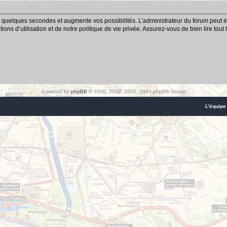
 quelques secondes et augmente vos possibilités. L’administrateur du forum peut é
ns d’utilisation et de notre politique de vie privée. Assurez-vous de bien lire tout
Powered by
phpBB
© 2000, 2002, 2005, 2007 phpBB Group
L’équipe