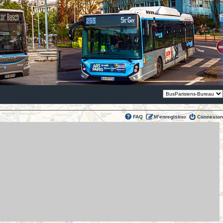
Thème:
FAQ
M’enregistrer
Connexion