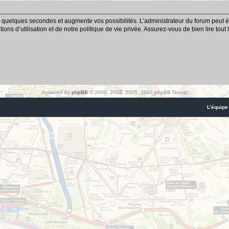
 quelques secondes et augmente vos possibilités. L’administrateur du forum peut é
ns d’utilisation et de notre politique de vie privée. Assurez-vous de bien lire tout
Powered by
phpBB
© 2000, 2002, 2005, 2007 phpBB Group
L’équipe