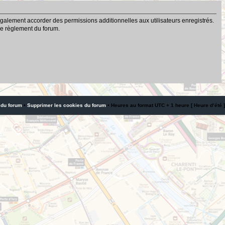
galement accorder des permissions additionnelles aux utilisateurs enregistrés.
 le règlement du forum.
 du forum
•
Supprimer les cookies du forum
• Heures au format UTC + 1 heure [ Heure d’été ]