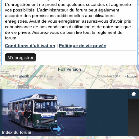
L’enregistrement ne prend que quelques secondes et augmente
vos possibilités. L’administrateur du forum peut également
accorder des permissions additionnelles aux utilisateurs
enregistrés. Avant de vous enregistrer, assurez-vous d’avoir pris
connaissance de nos conditions d’utilisation et de notre politique
de vie privée. Assurez-vous de bien lire tout le règlement du
forum.
Conditions d’utilisation
|
Politique de vie privée
M’enregistrer
Full Version
Powered by
phpBB
© phpBB Group.
phpBB Mobile / SEO by
Artodia
.
Index du forum