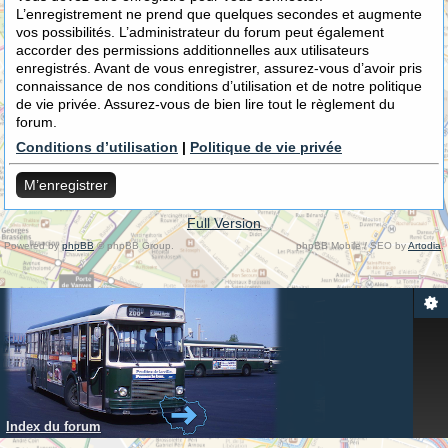
L’enregistrement ne prend que quelques secondes et augmente
vos possibilités. L’administrateur du forum peut également
accorder des permissions additionnelles aux utilisateurs
enregistrés. Avant de vous enregistrer, assurez-vous d’avoir pris
connaissance de nos conditions d’utilisation et de notre politique
de vie privée. Assurez-vous de bien lire tout le règlement du
forum.
Conditions d’utilisation
|
Politique de vie privée
M’enregistrer
Full Version
Powered by
phpBB
© phpBB Group.
phpBB Mobile / SEO by
Artodia
.
Index du forum