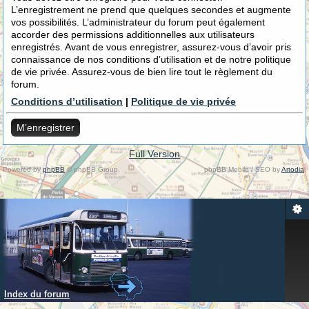
L’enregistrement ne prend que quelques secondes et augmente
vos possibilités. L’administrateur du forum peut également
accorder des permissions additionnelles aux utilisateurs
enregistrés. Avant de vous enregistrer, assurez-vous d’avoir pris
connaissance de nos conditions d’utilisation et de notre politique
de vie privée. Assurez-vous de bien lire tout le règlement du
forum.
Conditions d’utilisation
|
Politique de vie privée
M’enregistrer
Full Version
Powered by
phpBB
© phpBB Group.
phpBB Mobile / SEO by
Artodia
.
Index du forum