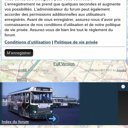
L’enregistrement ne prend que quelques secondes et augmente
vos possibilités. L’administrateur du forum peut également
accorder des permissions additionnelles aux utilisateurs
enregistrés. Avant de vous enregistrer, assurez-vous d’avoir pris
connaissance de nos conditions d’utilisation et de notre politique
de vie privée. Assurez-vous de bien lire tout le règlement du
forum.
Conditions d’utilisation
|
Politique de vie privée
M’enregistrer
Full Version
Powered by
phpBB
© phpBB Group.
phpBB Mobile / SEO by
Artodia
.
Index du forum