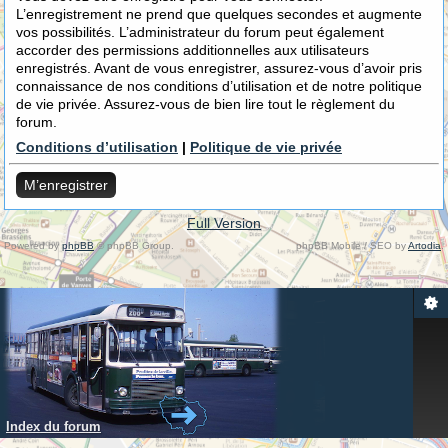
L’enregistrement ne prend que quelques secondes et augmente
vos possibilités. L’administrateur du forum peut également
accorder des permissions additionnelles aux utilisateurs
enregistrés. Avant de vous enregistrer, assurez-vous d’avoir pris
connaissance de nos conditions d’utilisation et de notre politique
de vie privée. Assurez-vous de bien lire tout le règlement du
forum.
Conditions d’utilisation
|
Politique de vie privée
M’enregistrer
Full Version
Powered by
phpBB
© phpBB Group.
phpBB Mobile / SEO by
Artodia
.
Index du forum