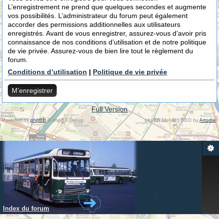
L’enregistrement ne prend que quelques secondes et augmente
vos possibilités. L’administrateur du forum peut également
accorder des permissions additionnelles aux utilisateurs
enregistrés. Avant de vous enregistrer, assurez-vous d’avoir pris
connaissance de nos conditions d’utilisation et de notre politique
de vie privée. Assurez-vous de bien lire tout le règlement du
forum.
Conditions d’utilisation
|
Politique de vie privée
M’enregistrer
Full Version
Powered by
phpBB
© phpBB Group.
phpBB Mobile / SEO by
Artodia
.
Index du forum