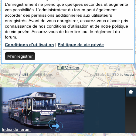
L’enregistrement ne prend que quelques secondes et augmente
vos possibilités. L’administrateur du forum peut également
accorder des permissions additionnelles aux utilisateurs
enregistrés. Avant de vous enregistrer, assurez-vous d’avoir pris
connaissance de nos conditions d’utilisation et de notre politique
de vie privée. Assurez-vous de bien lire tout le règlement du
forum.
Conditions d’utilisation
|
Politique de vie privée
M’enregistrer
Full Version
Powered by
phpBB
© phpBB Group.
phpBB Mobile / SEO by
Artodia
.
Index du forum