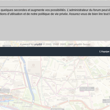
 quelques secondes et augmente vos possibilités. L’administrateur du forum peut é
ns d’utilisation et de notre politique de vie privée. Assurez-vous de bien lire tout
Powered by
phpBB
© 2000, 2002, 2005, 2007 phpBB Group
L’équipe