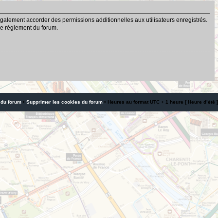
galement accorder des permissions additionnelles aux utilisateurs enregistrés.
 le règlement du forum.
 du forum
•
Supprimer les cookies du forum
• Heures au format UTC + 1 heure [ Heure d’été ]