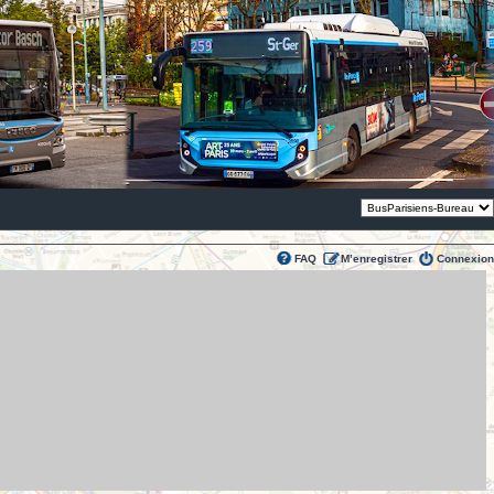
Thème:
FAQ
M’enregistrer
Connexion