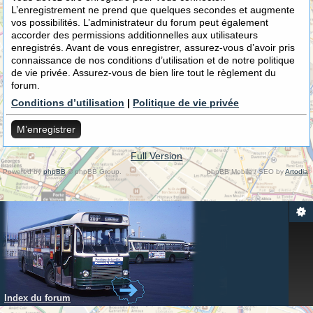
L’enregistrement ne prend que quelques secondes et augmente
vos possibilités. L’administrateur du forum peut également
accorder des permissions additionnelles aux utilisateurs
enregistrés. Avant de vous enregistrer, assurez-vous d’avoir pris
connaissance de nos conditions d’utilisation et de notre politique
de vie privée. Assurez-vous de bien lire tout le règlement du
forum.
Conditions d’utilisation
|
Politique de vie privée
M’enregistrer
Full Version
Powered by
phpBB
© phpBB Group.
phpBB Mobile / SEO by
Artodia
.
Index du forum