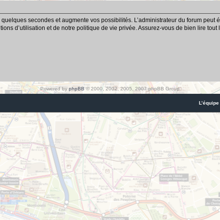
 quelques secondes et augmente vos possibilités. L’administrateur du forum peut é
ns d’utilisation et de notre politique de vie privée. Assurez-vous de bien lire tout
Powered by
phpBB
© 2000, 2002, 2005, 2007 phpBB Group
L’équipe