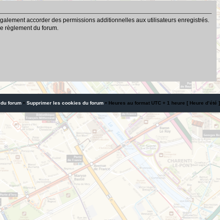
galement accorder des permissions additionnelles aux utilisateurs enregistrés.
 le règlement du forum.
 du forum
•
Supprimer les cookies du forum
• Heures au format UTC + 1 heure [ Heure d’été ]