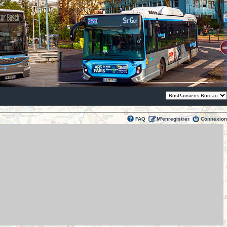
Thème:
FAQ
M’enregistrer
Connexion