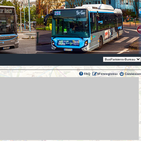
Thème:
FAQ
M’enregistrer
Connexion