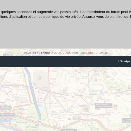
 quelques secondes et augmente vos possibilités. L’administrateur du forum peut é
ns d’utilisation et de notre politique de vie privée. Assurez-vous de bien lire tout
Powered by
phpBB
© 2000, 2002, 2005, 2007 phpBB Group
L’équipe