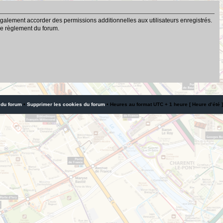
galement accorder des permissions additionnelles aux utilisateurs enregistrés.
 le règlement du forum.
 du forum
•
Supprimer les cookies du forum
• Heures au format UTC + 1 heure [ Heure d’été ]