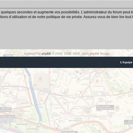
 quelques secondes et augmente vos possibilités. L’administrateur du forum peut é
ns d’utilisation et de notre politique de vie privée. Assurez-vous de bien lire tout
Powered by
phpBB
© 2000, 2002, 2005, 2007 phpBB Group
L’équipe