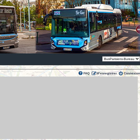
Thème:
FAQ
M’enregistrer
Connexion