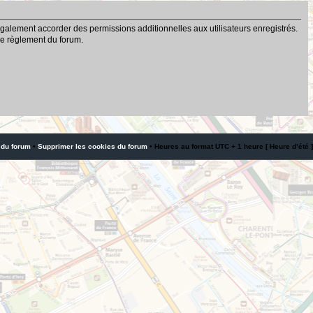
galement accorder des permissions additionnelles aux utilisateurs enregistrés.
 le règlement du forum.
 du forum
•
Supprimer les cookies du forum
• Heures au format UTC + 1 heure [ Heure d’été ]