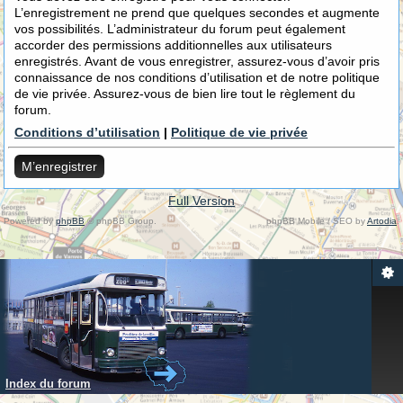
L’enregistrement ne prend que quelques secondes et augmente
vos possibilités. L’administrateur du forum peut également
accorder des permissions additionnelles aux utilisateurs
enregistrés. Avant de vous enregistrer, assurez-vous d’avoir pris
connaissance de nos conditions d’utilisation et de notre politique
de vie privée. Assurez-vous de bien lire tout le règlement du
forum.
Conditions d’utilisation
|
Politique de vie privée
M’enregistrer
Full Version
Powered by
phpBB
© phpBB Group.
phpBB Mobile / SEO by
Artodia
.
Index du forum