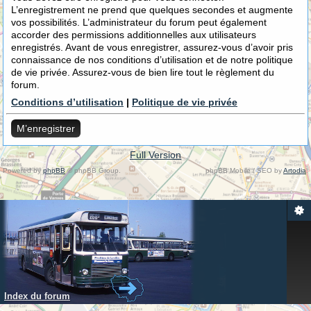
L’enregistrement ne prend que quelques secondes et augmente
vos possibilités. L’administrateur du forum peut également
accorder des permissions additionnelles aux utilisateurs
enregistrés. Avant de vous enregistrer, assurez-vous d’avoir pris
connaissance de nos conditions d’utilisation et de notre politique
de vie privée. Assurez-vous de bien lire tout le règlement du
forum.
Conditions d’utilisation
|
Politique de vie privée
M’enregistrer
Full Version
Powered by
phpBB
© phpBB Group.
phpBB Mobile / SEO by
Artodia
.
Index du forum