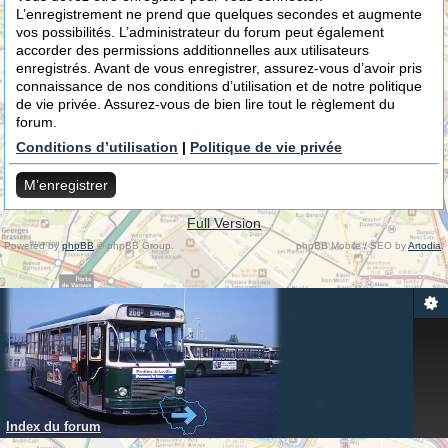
L’enregistrement ne prend que quelques secondes et augmente
vos possibilités. L’administrateur du forum peut également
accorder des permissions additionnelles aux utilisateurs
enregistrés. Avant de vous enregistrer, assurez-vous d’avoir pris
connaissance de nos conditions d’utilisation et de notre politique
de vie privée. Assurez-vous de bien lire tout le règlement du
forum.
Conditions d’utilisation
|
Politique de vie privée
M’enregistrer
Full Version
Powered by
phpBB
© phpBB Group.
phpBB Mobile / SEO by
Artodia
.
Index du forum