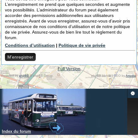
L’enregistrement ne prend que quelques secondes et augmente
vos possibilités. L’administrateur du forum peut également
accorder des permissions additionnelles aux utilisateurs
enregistrés. Avant de vous enregistrer, assurez-vous d’avoir pris
connaissance de nos conditions d’utilisation et de notre politique
de vie privée. Assurez-vous de bien lire tout le règlement du
forum.
Conditions d’utilisation
|
Politique de vie privée
M’enregistrer
Full Version
Powered by
phpBB
© phpBB Group.
phpBB Mobile / SEO by
Artodia
.
Index du forum