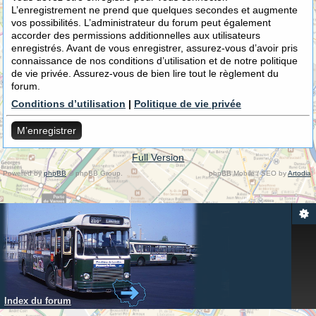
L’enregistrement ne prend que quelques secondes et augmente
vos possibilités. L’administrateur du forum peut également
accorder des permissions additionnelles aux utilisateurs
enregistrés. Avant de vous enregistrer, assurez-vous d’avoir pris
connaissance de nos conditions d’utilisation et de notre politique
de vie privée. Assurez-vous de bien lire tout le règlement du
forum.
Conditions d’utilisation
|
Politique de vie privée
M’enregistrer
Full Version
Powered by
phpBB
© phpBB Group.
phpBB Mobile / SEO by
Artodia
.
Index du forum