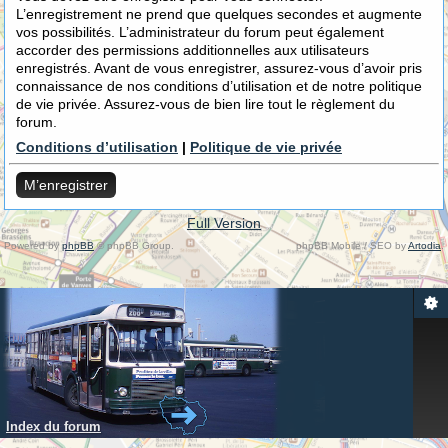
L’enregistrement ne prend que quelques secondes et augmente
vos possibilités. L’administrateur du forum peut également
accorder des permissions additionnelles aux utilisateurs
enregistrés. Avant de vous enregistrer, assurez-vous d’avoir pris
connaissance de nos conditions d’utilisation et de notre politique
de vie privée. Assurez-vous de bien lire tout le règlement du
forum.
Conditions d’utilisation
|
Politique de vie privée
M’enregistrer
Full Version
Powered by
phpBB
© phpBB Group.
phpBB Mobile / SEO by
Artodia
.
Index du forum