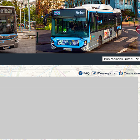
Thème:
FAQ
M’enregistrer
Connexion