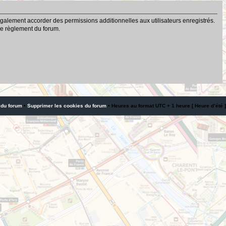
galement accorder des permissions additionnelles aux utilisateurs enregistrés.
 le règlement du forum.
 du forum
•
Supprimer les cookies du forum
• Heures au format UTC + 1 heure [ Heure d’été ]