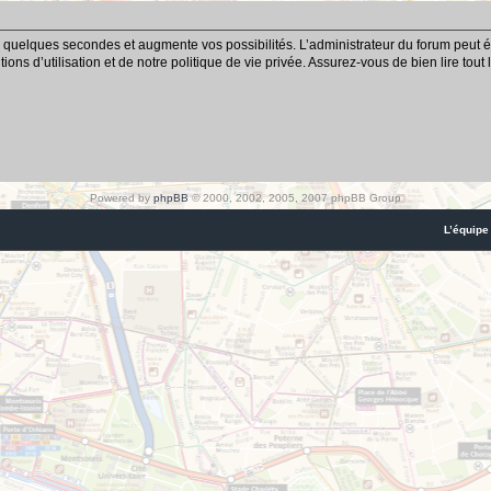
 quelques secondes et augmente vos possibilités. L’administrateur du forum peut é
ns d’utilisation et de notre politique de vie privée. Assurez-vous de bien lire tout
Powered by
phpBB
© 2000, 2002, 2005, 2007 phpBB Group
L’équipe