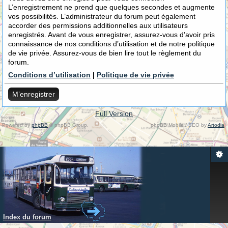
L’enregistrement ne prend que quelques secondes et augmente
vos possibilités. L’administrateur du forum peut également
accorder des permissions additionnelles aux utilisateurs
enregistrés. Avant de vous enregistrer, assurez-vous d’avoir pris
connaissance de nos conditions d’utilisation et de notre politique
de vie privée. Assurez-vous de bien lire tout le règlement du
forum.
Conditions d’utilisation
|
Politique de vie privée
M’enregistrer
Full Version
Powered by
phpBB
© phpBB Group.
phpBB Mobile / SEO by
Artodia
.
Index du forum