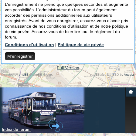
L’enregistrement ne prend que quelques secondes et augmente
vos possibilités. L’administrateur du forum peut également
accorder des permissions additionnelles aux utilisateurs
enregistrés. Avant de vous enregistrer, assurez-vous d’avoir pris
connaissance de nos conditions d’utilisation et de notre politique
de vie privée. Assurez-vous de bien lire tout le règlement du
forum.
Conditions d’utilisation
|
Politique de vie privée
M’enregistrer
Full Version
Powered by
phpBB
© phpBB Group.
phpBB Mobile / SEO by
Artodia
.
Index du forum