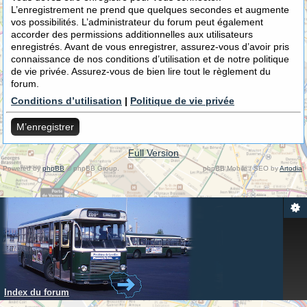
L’enregistrement ne prend que quelques secondes et augmente
vos possibilités. L’administrateur du forum peut également
accorder des permissions additionnelles aux utilisateurs
enregistrés. Avant de vous enregistrer, assurez-vous d’avoir pris
connaissance de nos conditions d’utilisation et de notre politique
de vie privée. Assurez-vous de bien lire tout le règlement du
forum.
Conditions d’utilisation
|
Politique de vie privée
M’enregistrer
Full Version
Powered by
phpBB
© phpBB Group.
phpBB Mobile / SEO by
Artodia
.
Index du forum