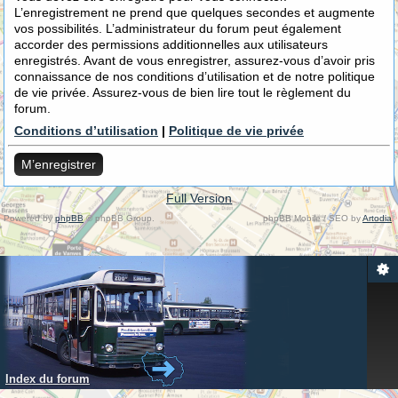
L’enregistrement ne prend que quelques secondes et augmente
vos possibilités. L’administrateur du forum peut également
accorder des permissions additionnelles aux utilisateurs
enregistrés. Avant de vous enregistrer, assurez-vous d’avoir pris
connaissance de nos conditions d’utilisation et de notre politique
de vie privée. Assurez-vous de bien lire tout le règlement du
forum.
Conditions d’utilisation
|
Politique de vie privée
M’enregistrer
Full Version
Powered by
phpBB
© phpBB Group.
phpBB Mobile / SEO by
Artodia
.
Index du forum