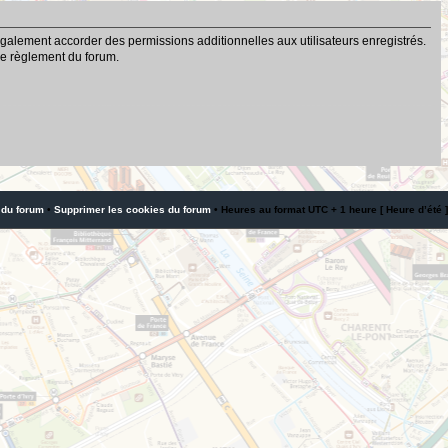
galement accorder des permissions additionnelles aux utilisateurs enregistrés.
 le règlement du forum.
 du forum
•
Supprimer les cookies du forum
• Heures au format UTC + 1 heure [ Heure d’été ]