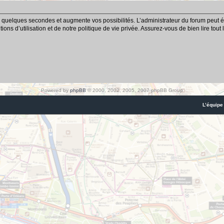
 quelques secondes et augmente vos possibilités. L’administrateur du forum peut é
ns d’utilisation et de notre politique de vie privée. Assurez-vous de bien lire tout
Powered by
phpBB
© 2000, 2002, 2005, 2007 phpBB Group
L’équipe