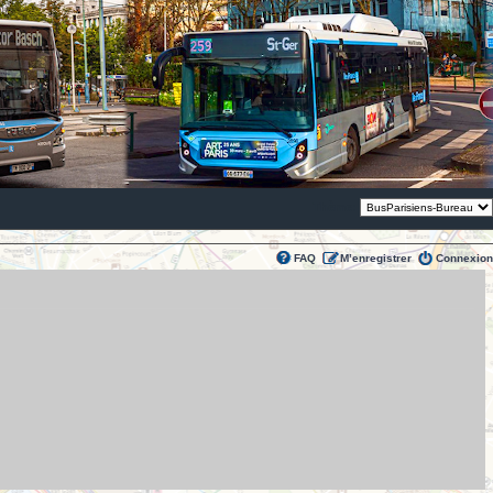
Thème:
FAQ
M’enregistrer
Connexion