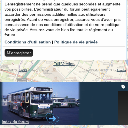
L’enregistrement ne prend que quelques secondes et augmente
vos possibilités. L’administrateur du forum peut également
accorder des permissions additionnelles aux utilisateurs
enregistrés. Avant de vous enregistrer, assurez-vous d’avoir pris
connaissance de nos conditions d’utilisation et de notre politique
de vie privée. Assurez-vous de bien lire tout le règlement du
forum.
Conditions d’utilisation
|
Politique de vie privée
M’enregistrer
Full Version
Powered by
phpBB
© phpBB Group.
phpBB Mobile / SEO by
Artodia
.
Index du forum