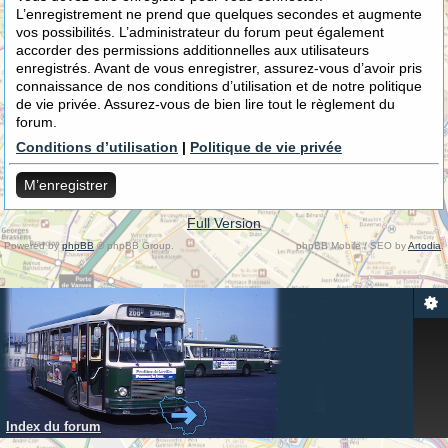
L’enregistrement ne prend que quelques secondes et augmente
vos possibilités. L’administrateur du forum peut également
accorder des permissions additionnelles aux utilisateurs
enregistrés. Avant de vous enregistrer, assurez-vous d’avoir pris
connaissance de nos conditions d’utilisation et de notre politique
de vie privée. Assurez-vous de bien lire tout le règlement du
forum.
Conditions d’utilisation
|
Politique de vie privée
M’enregistrer
Full Version
Powered by
phpBB
© phpBB Group.
phpBB Mobile / SEO by
Artodia
.
Index du forum