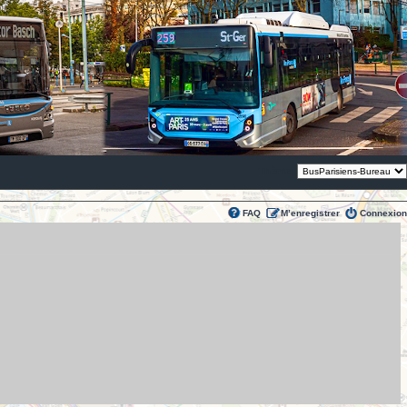
Thème:
FAQ
M’enregistrer
Connexion