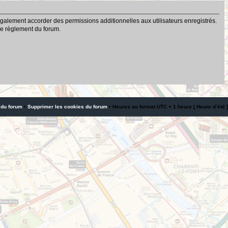
galement accorder des permissions additionnelles aux utilisateurs enregistrés.
 le règlement du forum.
 du forum
•
Supprimer les cookies du forum
• Heures au format UTC + 1 heure [ Heure d’été ]