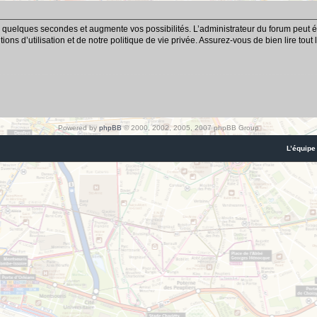
 quelques secondes et augmente vos possibilités. L’administrateur du forum peut é
ns d’utilisation et de notre politique de vie privée. Assurez-vous de bien lire tout
Powered by
phpBB
© 2000, 2002, 2005, 2007 phpBB Group
L’équipe