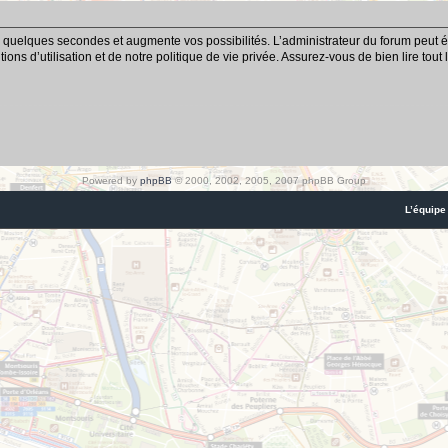
 quelques secondes et augmente vos possibilités. L’administrateur du forum peut é
ns d’utilisation et de notre politique de vie privée. Assurez-vous de bien lire tout
Powered by
phpBB
© 2000, 2002, 2005, 2007 phpBB Group
L’équipe