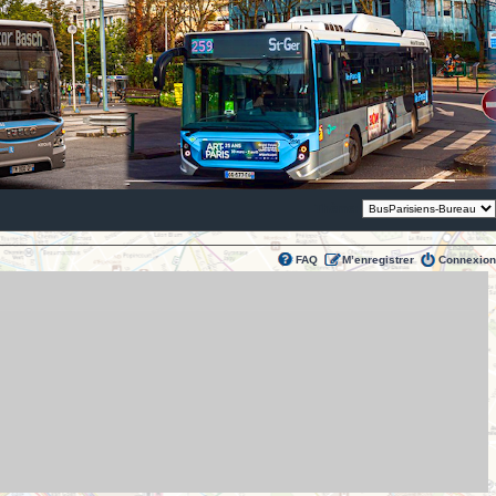
Thème:
FAQ
M’enregistrer
Connexion