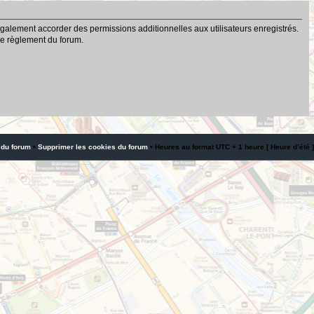
galement accorder des permissions additionnelles aux utilisateurs enregistrés.
 le règlement du forum.
 du forum
•
Supprimer les cookies du forum
• Heures au format UTC + 1 heure [ Heure d’été ]