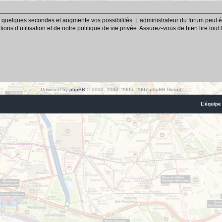
 quelques secondes et augmente vos possibilités. L’administrateur du forum peut é
ns d’utilisation et de notre politique de vie privée. Assurez-vous de bien lire tout
Powered by
phpBB
© 2000, 2002, 2005, 2007 phpBB Group
L’équipe