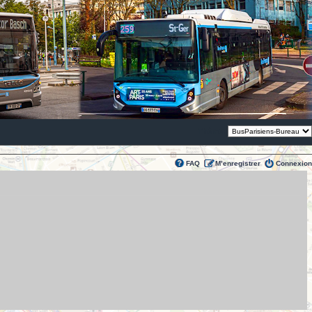
Thème:
FAQ
M’enregistrer
Connexion