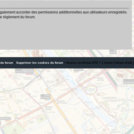
galement accorder des permissions additionnelles aux utilisateurs enregistrés.
 le règlement du forum.
 du forum
•
Supprimer les cookies du forum
• Heures au format UTC + 1 heure [ Heure d’été ]