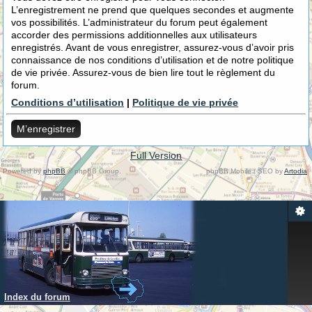
L’enregistrement ne prend que quelques secondes et augmente
vos possibilités. L’administrateur du forum peut également
accorder des permissions additionnelles aux utilisateurs
enregistrés. Avant de vous enregistrer, assurez-vous d’avoir pris
connaissance de nos conditions d’utilisation et de notre politique
de vie privée. Assurez-vous de bien lire tout le règlement du
forum.
Conditions d’utilisation
|
Politique de vie privée
M’enregistrer
Full Version
Powered by
phpBB
© phpBB Group.
phpBB Mobile / SEO by
Artodia
.
Index du forum