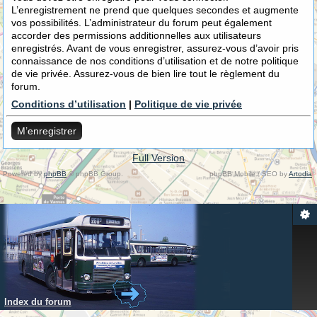
L’enregistrement ne prend que quelques secondes et augmente
vos possibilités. L’administrateur du forum peut également
accorder des permissions additionnelles aux utilisateurs
enregistrés. Avant de vous enregistrer, assurez-vous d’avoir pris
connaissance de nos conditions d’utilisation et de notre politique
de vie privée. Assurez-vous de bien lire tout le règlement du
forum.
Conditions d’utilisation
|
Politique de vie privée
M’enregistrer
Full Version
Powered by
phpBB
© phpBB Group.
phpBB Mobile / SEO by
Artodia
.
Index du forum