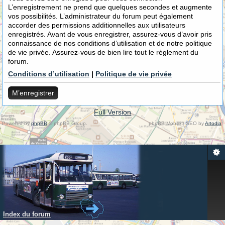
L’enregistrement ne prend que quelques secondes et augmente
vos possibilités. L’administrateur du forum peut également
accorder des permissions additionnelles aux utilisateurs
enregistrés. Avant de vous enregistrer, assurez-vous d’avoir pris
connaissance de nos conditions d’utilisation et de notre politique
de vie privée. Assurez-vous de bien lire tout le règlement du
forum.
Conditions d’utilisation
|
Politique de vie privée
M’enregistrer
Full Version
Powered by
phpBB
© phpBB Group.
phpBB Mobile / SEO by
Artodia
.
Index du forum