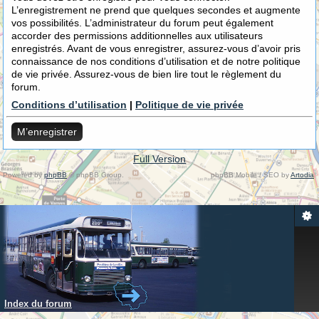
L’enregistrement ne prend que quelques secondes et augmente
vos possibilités. L’administrateur du forum peut également
accorder des permissions additionnelles aux utilisateurs
enregistrés. Avant de vous enregistrer, assurez-vous d’avoir pris
connaissance de nos conditions d’utilisation et de notre politique
de vie privée. Assurez-vous de bien lire tout le règlement du
forum.
Conditions d’utilisation
|
Politique de vie privée
M’enregistrer
Full Version
Powered by
phpBB
© phpBB Group.
phpBB Mobile / SEO by
Artodia
.
Index du forum