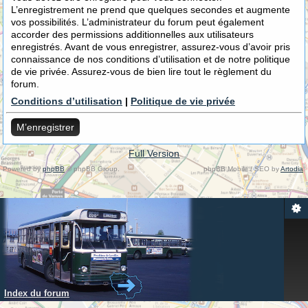
L’enregistrement ne prend que quelques secondes et augmente
vos possibilités. L’administrateur du forum peut également
accorder des permissions additionnelles aux utilisateurs
enregistrés. Avant de vous enregistrer, assurez-vous d’avoir pris
connaissance de nos conditions d’utilisation et de notre politique
de vie privée. Assurez-vous de bien lire tout le règlement du
forum.
Conditions d’utilisation
|
Politique de vie privée
M’enregistrer
Full Version
Powered by
phpBB
© phpBB Group.
phpBB Mobile / SEO by
Artodia
.
Index du forum