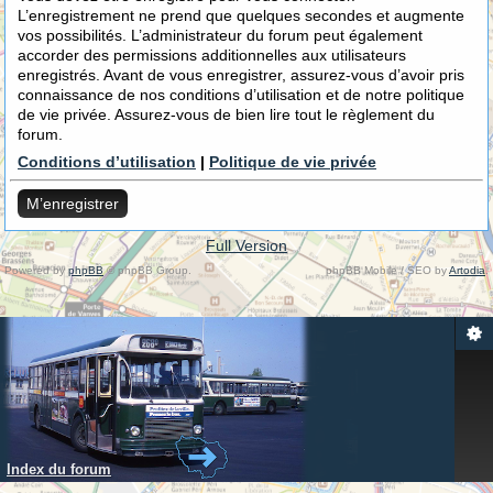
L’enregistrement ne prend que quelques secondes et augmente
vos possibilités. L’administrateur du forum peut également
accorder des permissions additionnelles aux utilisateurs
enregistrés. Avant de vous enregistrer, assurez-vous d’avoir pris
connaissance de nos conditions d’utilisation et de notre politique
de vie privée. Assurez-vous de bien lire tout le règlement du
forum.
Conditions d’utilisation
|
Politique de vie privée
M’enregistrer
Full Version
Powered by
phpBB
© phpBB Group.
phpBB Mobile / SEO by
Artodia
.
Index du forum