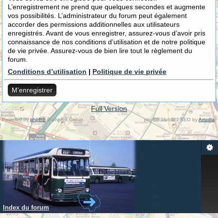
L’enregistrement ne prend que quelques secondes et augmente
vos possibilités. L’administrateur du forum peut également
accorder des permissions additionnelles aux utilisateurs
enregistrés. Avant de vous enregistrer, assurez-vous d’avoir pris
connaissance de nos conditions d’utilisation et de notre politique
de vie privée. Assurez-vous de bien lire tout le règlement du
forum.
Conditions d’utilisation
|
Politique de vie privée
M’enregistrer
Full Version
Powered by
phpBB
© phpBB Group.
phpBB Mobile / SEO by
Artodia
.
Index du forum