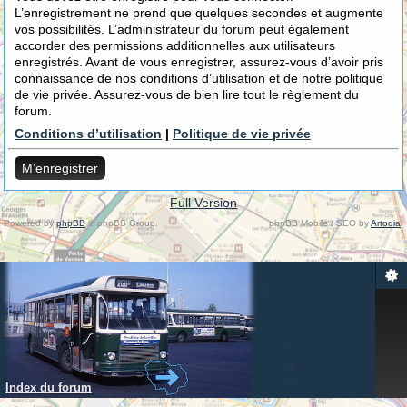
L’enregistrement ne prend que quelques secondes et augmente
vos possibilités. L’administrateur du forum peut également
accorder des permissions additionnelles aux utilisateurs
enregistrés. Avant de vous enregistrer, assurez-vous d’avoir pris
connaissance de nos conditions d’utilisation et de notre politique
de vie privée. Assurez-vous de bien lire tout le règlement du
forum.
Conditions d’utilisation
|
Politique de vie privée
M’enregistrer
Full Version
Powered by
phpBB
© phpBB Group.
phpBB Mobile / SEO by
Artodia
.
Index du forum