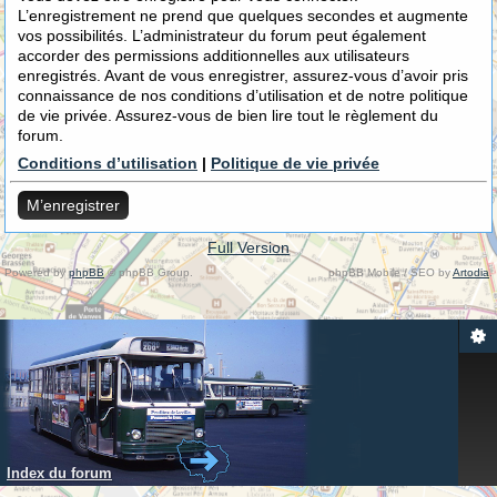
L’enregistrement ne prend que quelques secondes et augmente
vos possibilités. L’administrateur du forum peut également
accorder des permissions additionnelles aux utilisateurs
enregistrés. Avant de vous enregistrer, assurez-vous d’avoir pris
connaissance de nos conditions d’utilisation et de notre politique
de vie privée. Assurez-vous de bien lire tout le règlement du
forum.
Conditions d’utilisation
|
Politique de vie privée
M’enregistrer
Full Version
Powered by
phpBB
© phpBB Group.
phpBB Mobile / SEO by
Artodia
.
Index du forum