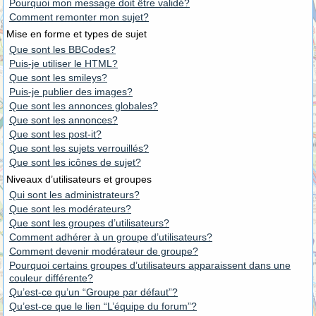
Pourquoi mon message doit être validé?
Comment remonter mon sujet?
Mise en forme et types de sujet
Que sont les BBCodes?
Puis-je utiliser le HTML?
Que sont les smileys?
Puis-je publier des images?
Que sont les annonces globales?
Que sont les annonces?
Que sont les post-it?
Que sont les sujets verrouillés?
Que sont les icônes de sujet?
Niveaux d’utilisateurs et groupes
Qui sont les administrateurs?
Que sont les modérateurs?
Que sont les groupes d’utilisateurs?
Comment adhérer à un groupe d’utilisateurs?
Comment devenir modérateur de groupe?
Pourquoi certains groupes d’utilisateurs apparaissent dans une
couleur différente?
Qu’est-ce qu’un “Groupe par défaut”?
Qu’est-ce que le lien “L’équipe du forum”?