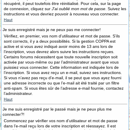
récupéré, il peut toutefois être réinitialisé. Pour cela, sur la page
de connexion, cliquez sur
J’ai oublié mon mot de passe
. Suivez les
instructions et vous devriez pouvoir à nouveau vous connecter.
Haut
Je suis enregistré mais je ne peux pas me connecter!
Vérifiez, en premier, vos nom d’utilisateur et mot de passe. S’ils
sont corrects, il y a deux possibilités. Si la gestion COPPA est
active et si vous avez indiqué avoir moins de 13 ans lors de
l’inscription, vous devrez alors suivre les instructions reçues.
Certains forums nécessitent que toute nouvelle inscription soit
activée par vous-même ou par l’administrateur avant que vous
puissiez vous connecter. Cette information est indiquée lors de
l’inscription. Si vous avez reçu un e-mail, suivez ses instructions.
Si vous n’avez pas reçu d’e-mail, il se peut que vous ayez fourni
une adresse incorrecte ou que l’e-mail ait été traité par un filtre
anti-spam. Si vous êtes sûr de l’adresse e-mail fournie, contactez
l’administrateur.
Haut
Je me suis enregistré par le passé mais je ne peux plus me
connecter?!
Commencez par vérifier vos nom d’utilisateur et mot de passe
dans l’e-mail reçu lors de votre inscription et réessayez. Il est