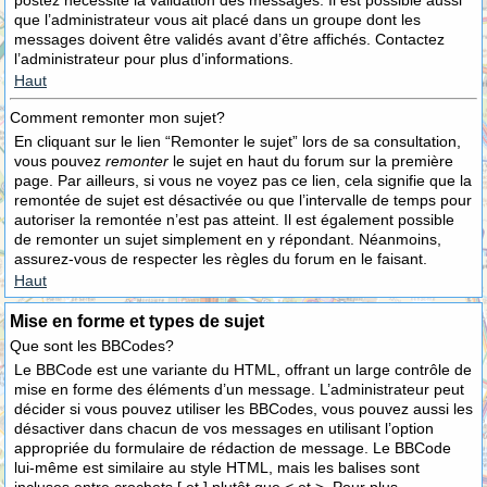
postez nécessite la validation des messages. Il est possible aussi
que l’administrateur vous ait placé dans un groupe dont les
messages doivent être validés avant d’être affichés. Contactez
l’administrateur pour plus d’informations.
Haut
Comment remonter mon sujet?
En cliquant sur le lien “Remonter le sujet” lors de sa consultation,
vous pouvez
remonter
le sujet en haut du forum sur la première
page. Par ailleurs, si vous ne voyez pas ce lien, cela signifie que la
remontée de sujet est désactivée ou que l’intervalle de temps pour
autoriser la remontée n’est pas atteint. Il est également possible
de remonter un sujet simplement en y répondant. Néanmoins,
assurez-vous de respecter les règles du forum en le faisant.
Haut
Mise en forme et types de sujet
Que sont les BBCodes?
Le BBCode est une variante du HTML, offrant un large contrôle de
mise en forme des éléments d’un message. L’administrateur peut
décider si vous pouvez utiliser les BBCodes, vous pouvez aussi les
désactiver dans chacun de vos messages en utilisant l’option
appropriée du formulaire de rédaction de message. Le BBCode
lui-même est similaire au style HTML, mais les balises sont