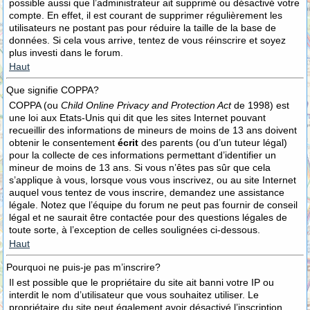
possible aussi que l’administrateur ait supprimé ou désactivé votre
compte. En effet, il est courant de supprimer régulièrement les
utilisateurs ne postant pas pour réduire la taille de la base de
données. Si cela vous arrive, tentez de vous réinscrire et soyez
plus investi dans le forum.
Haut
Que signifie COPPA?
COPPA (ou
Child Online Privacy and Protection Act
de 1998) est
une loi aux Etats-Unis qui dit que les sites Internet pouvant
recueillir des informations de mineurs de moins de 13 ans doivent
obtenir le consentement
écrit
des parents (ou d’un tuteur légal)
pour la collecte de ces informations permettant d’identifier un
mineur de moins de 13 ans. Si vous n’êtes pas sûr que cela
s’applique à vous, lorsque vous vous inscrivez, ou au site Internet
auquel vous tentez de vous inscrire, demandez une assistance
légale. Notez que l’équipe du forum ne peut pas fournir de conseil
légal et ne saurait être contactée pour des questions légales de
toute sorte, à l’exception de celles soulignées ci-dessous.
Haut
Pourquoi ne puis-je pas m’inscrire?
Il est possible que le propriétaire du site ait banni votre IP ou
interdit le nom d’utilisateur que vous souhaitez utiliser. Le
propriétaire du site peut également avoir désactivé l’inscription