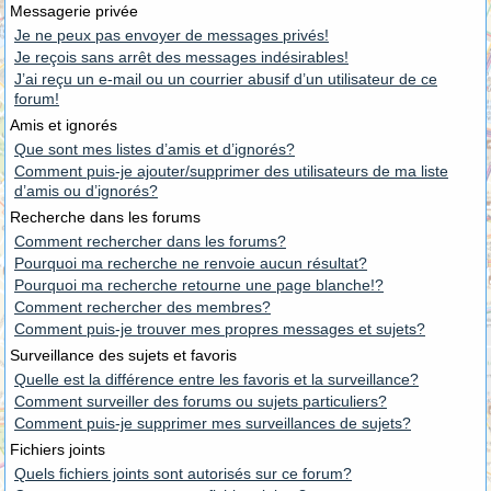
Messagerie privée
Je ne peux pas envoyer de messages privés!
Je reçois sans arrêt des messages indésirables!
J’ai reçu un e-mail ou un courrier abusif d’un utilisateur de ce
forum!
Amis et ignorés
Que sont mes listes d’amis et d’ignorés?
Comment puis-je ajouter/supprimer des utilisateurs de ma liste
d’amis ou d’ignorés?
Recherche dans les forums
Comment rechercher dans les forums?
Pourquoi ma recherche ne renvoie aucun résultat?
Pourquoi ma recherche retourne une page blanche!?
Comment rechercher des membres?
Comment puis-je trouver mes propres messages et sujets?
Surveillance des sujets et favoris
Quelle est la différence entre les favoris et la surveillance?
Comment surveiller des forums ou sujets particuliers?
Comment puis-je supprimer mes surveillances de sujets?
Fichiers joints
Quels fichiers joints sont autorisés sur ce forum?