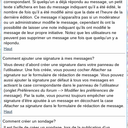
correspondant. Si quelqu’un a déjà répondu au message, un petit
texte s’affichera en bas du message indiquant qu’il a été édité, le
nombre de fois qu’il a été modifié ainsi que la date et l’heure de la
dernière édition. Ce message n’apparaîtra pas si un modérateur
ou un administrateur modifie le message, cependant ils ont la
possibilité de laisser une note indiquant qu’ils ont modifié le
message de leur propre initiative. Notez que les utilisateurs ne
peuvent pas supprimer un message une fois que quelqu’un y a
répondu.
Haut
Comment ajouter une signature à mes messages?
Vous devez d’abord créer une signature dans votre panneau de
l’utilisateur. Une fois créée, vous pouvez cocher
Attacher sa
signature
sur le formulaire de rédaction de message. Vous pouvez
aussi ajouter la signature par défaut à tous vos messages en
activant la case correspondante dans le panneau de l’utilisateur
(onglet
Préférences du forum --> Modifier les préférences de
message
). Par la suite, vous pourrez toujours empêcher une
signature d’être ajoutée à un message en décochant la case
Attacher sa signature
dans le formulaire de rédaction de message.
Haut
Comment créer un sondage?
Il est facile de créer un sondage, lors de la publication d’un