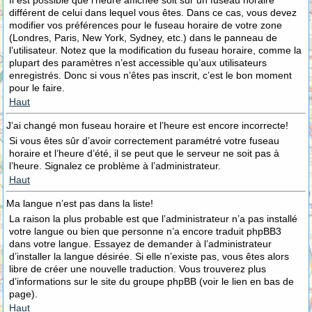
Il est possible que l’heure affichée soit sur un fuseau horaire
différent de celui dans lequel vous êtes. Dans ce cas, vous devez
modifier vos préférences pour le fuseau horaire de votre zone
(Londres, Paris, New York, Sydney, etc.) dans le panneau de
l’utilisateur. Notez que la modification du fuseau horaire, comme la
plupart des paramètres n’est accessible qu’aux utilisateurs
enregistrés. Donc si vous n’êtes pas inscrit, c’est le bon moment
pour le faire.
Haut
J’ai changé mon fuseau horaire et l’heure est encore incorrecte!
Si vous êtes sûr d’avoir correctement paramétré votre fuseau
horaire et l’heure d’été, il se peut que le serveur ne soit pas à
l’heure. Signalez ce problème à l’administrateur.
Haut
Ma langue n’est pas dans la liste!
La raison la plus probable est que l’administrateur n’a pas installé
votre langue ou bien que personne n’a encore traduit phpBB3
dans votre langue. Essayez de demander à l’administrateur
d’installer la langue désirée. Si elle n’existe pas, vous êtes alors
libre de créer une nouvelle traduction. Vous trouverez plus
d’informations sur le site du groupe phpBB (voir le lien en bas de
page).
Haut