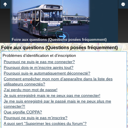
Foire aux questions (Questions posées fréquemment)
Foire aux questions (Questions posées fréquemment)
Problèmes d’identification et d’inscription
Pourquoi ne puis-je pas me connecter?
Pourquoi dois-je m’inscrire après tout?
Pourquoi suis-je automatiquement déconnecté?
Comment empêcher mon nom d’apparaître dans la liste des
utilisateurs connectés?
J’ai perdu mon mot de passe!
Je suis enregistré mais je ne peux pas me connecter!
Je me suis enregistré par le passé mais je ne peux plus me
connecter?!
Que signifie COPPA?
Pourquoi ne puis-je pas m’inscrire?
A quoi sert “Supprimer les cookies du forum”?