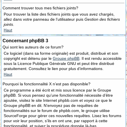
Comment trouver tous mes fichiers joints?
Pour trouver la liste des fichiers joints que vous avez chargés,
allez dans votre panneau de l’utilisateur puis
Gestion des fichiers
joints
.
Haut
Concernant phpBB 3
Qui sont les auteurs de ce forum?
Ce logiciel (dans sa forme originale) est produit, distribué et son
copyright est détenu par le
Groupe phpBB
. Il est rendu accessible
sous la Licence Publique Générale GNU et peut être distribué
gratuitement. Consultez le lien pour plus d’informations.
Haut
Pourquoi la fonctionnalité X n’est pas disponible?
Ce programme a été écrit et mis sous licence par le Groupe
phpBB. Si vous pensez qu’une fonctionnalité nécessite d’être
ajoutée, visitez le site Internet phpbb.com et voyez ce que le
Groupe phpBB en dit. N’envoyez pas de requêtes de
fonctionnalités sur le forum de phpbb.com, le groupe utilise
SourceForge pour gérer ces nouvelles requêtes. Lisez les forums
pour voir leur position, s’ils en ont une, par rapport à cette
fonctionnalité, et suivez la procédure donnée là-bas.