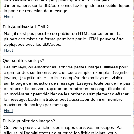
incluses entre crochets [ et ] plutôt que < et >. Pour plus
d’informations sur le BBCode, consultez le guide accessible depuis
la page de rédaction de message.
Haut
Puis-je utiliser le HTML?
Non, il n’est pas possible de publier du HTML sur ce forum. La
plupart des mises en forme permises par le HTML peuvent être
appliquées avec les BBCodes.
Haut
Que sont les smileys?
Les smileys, ou émoticônes, sont de petites images utilisées pour
exprimer des sentiments avec un code simple, exemple: :) signifie
joyeux, :( signifie triste. La liste complète des smileys est visible
sur la page de rédaction de message. Essayez toutefois de ne pas
en abuser. Ils peuvent rapidement rendre un message illisible et
un modérateur peut décider de les retirer ou simplement d’effacer
le message. L’administrateur peut aussi avoir défini un nombre
maximum de smileys par message.
Haut
Puis-je publier des images?
Oui, vous pouvez afficher des images dans vos messages. Par
ailleurs, si l’administrateur a autorisé les fichiers joints, vous