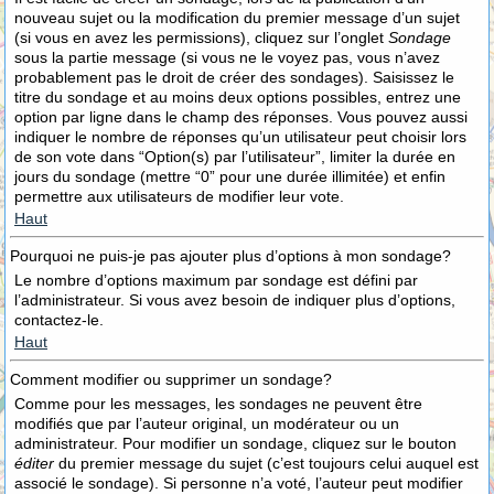
nouveau sujet ou la modification du premier message d’un sujet
(si vous en avez les permissions), cliquez sur l’onglet
Sondage
sous la partie message (si vous ne le voyez pas, vous n’avez
probablement pas le droit de créer des sondages). Saisissez le
titre du sondage et au moins deux options possibles, entrez une
option par ligne dans le champ des réponses. Vous pouvez aussi
indiquer le nombre de réponses qu’un utilisateur peut choisir lors
de son vote dans “Option(s) par l’utilisateur”, limiter la durée en
jours du sondage (mettre “0” pour une durée illimitée) et enfin
permettre aux utilisateurs de modifier leur vote.
Haut
Pourquoi ne puis-je pas ajouter plus d’options à mon sondage?
Le nombre d’options maximum par sondage est défini par
l’administrateur. Si vous avez besoin de indiquer plus d’options,
contactez-le.
Haut
Comment modifier ou supprimer un sondage?
Comme pour les messages, les sondages ne peuvent être
modifiés que par l’auteur original, un modérateur ou un
administrateur. Pour modifier un sondage, cliquez sur le bouton
éditer
du premier message du sujet (c’est toujours celui auquel est
associé le sondage). Si personne n’a voté, l’auteur peut modifier