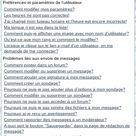
Préférences et paramètres de l’utilisateur
Comment modifier mes paramètres?
Les heures ne sont pas correctes!
J’ai changé mon fuseau horaire et l’heure est encore incorrecte!
Ma langue n’est pas dans la liste!
Comment puis-je afficher une image avec mon nom d’utilisateur?
Qu’est-ce que mon rang et comment le modifier?
Lorsque je clique sur le lien
e-mail
d’un utilisateur, on me
demande de me connecter?
Problèmes liés aux envois de messages
Comment poster dans un forum?
Comment modifier ou supprimer un message?
Comment ajouter une signature à mes messages?
Comment créer un sondage?
Pourquoi ne puis-je pas ajouter plus d’options à mon sondage?
Comment modifier ou supprimer un sondage?
Pourquoi ne puis-je pas accéder à un forum?
Pourquoi ne puis-je pas joindre des fichiers à mon message?
Pourquoi ai-je reçu un avertissement?
Comment rapporter des messages à un modérateur?
A quoi sert le bouton “Sauvegarder” dans la page de rédaction de
message?