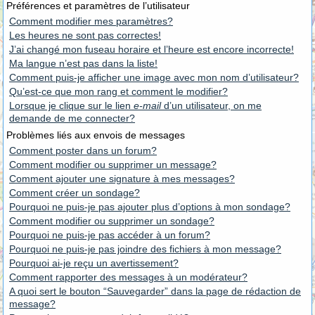
Préférences et paramètres de l’utilisateur
Comment modifier mes paramètres?
Les heures ne sont pas correctes!
J’ai changé mon fuseau horaire et l’heure est encore incorrecte!
Ma langue n’est pas dans la liste!
Comment puis-je afficher une image avec mon nom d’utilisateur?
Qu’est-ce que mon rang et comment le modifier?
Lorsque je clique sur le lien
e-mail
d’un utilisateur, on me
demande de me connecter?
Problèmes liés aux envois de messages
Comment poster dans un forum?
Comment modifier ou supprimer un message?
Comment ajouter une signature à mes messages?
Comment créer un sondage?
Pourquoi ne puis-je pas ajouter plus d’options à mon sondage?
Comment modifier ou supprimer un sondage?
Pourquoi ne puis-je pas accéder à un forum?
Pourquoi ne puis-je pas joindre des fichiers à mon message?
Pourquoi ai-je reçu un avertissement?
Comment rapporter des messages à un modérateur?
A quoi sert le bouton “Sauvegarder” dans la page de rédaction de
message?