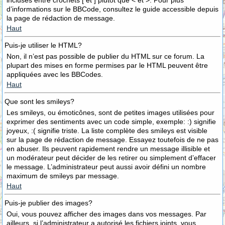
incluses entre crochets [ et ] plutôt que < et >. Pour plus
d’informations sur le BBCode, consultez le guide accessible depuis
la page de rédaction de message.
Haut
Puis-je utiliser le HTML?
Non, il n’est pas possible de publier du HTML sur ce forum. La
plupart des mises en forme permises par le HTML peuvent être
appliquées avec les BBCodes.
Haut
Que sont les smileys?
Les smileys, ou émoticônes, sont de petites images utilisées pour
exprimer des sentiments avec un code simple, exemple: :) signifie
joyeux, :( signifie triste. La liste complète des smileys est visible
sur la page de rédaction de message. Essayez toutefois de ne pas
en abuser. Ils peuvent rapidement rendre un message illisible et
un modérateur peut décider de les retirer ou simplement d’effacer
le message. L’administrateur peut aussi avoir défini un nombre
maximum de smileys par message.
Haut
Puis-je publier des images?
Oui, vous pouvez afficher des images dans vos messages. Par
ailleurs, si l’administrateur a autorisé les fichiers joints, vous