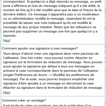
correspondant. Si quelqu’un a déjà répondu au message, un petit
texte s’affichera en bas du message indiquant qu’il a été édité, le
nombre de fois qu’il a été modifié ainsi que la date et l’heure de la
dernière édition. Ce message n’apparaîtra pas si un modérateur
ou un administrateur modifie le message, cependant ils ont la
possibilité de laisser une note indiquant qu’ils ont modifié le
message de leur propre initiative. Notez que les utilisateurs ne
peuvent pas supprimer un message une fois que quelqu’un y a
répondu.
Haut
Comment ajouter une signature à mes messages?
Vous devez d’abord créer une signature dans votre panneau de
l’utilisateur. Une fois créée, vous pouvez cocher
Attacher sa
signature
sur le formulaire de rédaction de message. Vous pouvez
aussi ajouter la signature par défaut à tous vos messages en
activant la case correspondante dans le panneau de l’utilisateur
(onglet
Préférences du forum --> Modifier les préférences de
message
). Par la suite, vous pourrez toujours empêcher une
signature d’être ajoutée à un message en décochant la case
Attacher sa signature
dans le formulaire de rédaction de message.
Haut
Comment créer un sondage?
Il est facile de créer un sondage, lors de la publication d’un