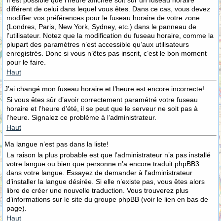
Il est possible que l’heure affichée soit sur un fuseau horaire
différent de celui dans lequel vous êtes. Dans ce cas, vous devez
modifier vos préférences pour le fuseau horaire de votre zone
(Londres, Paris, New York, Sydney, etc.) dans le panneau de
l’utilisateur. Notez que la modification du fuseau horaire, comme la
plupart des paramètres n’est accessible qu’aux utilisateurs
enregistrés. Donc si vous n’êtes pas inscrit, c’est le bon moment
pour le faire.
Haut
J’ai changé mon fuseau horaire et l’heure est encore incorrecte!
Si vous êtes sûr d’avoir correctement paramétré votre fuseau
horaire et l’heure d’été, il se peut que le serveur ne soit pas à
l’heure. Signalez ce problème à l’administrateur.
Haut
Ma langue n’est pas dans la liste!
La raison la plus probable est que l’administrateur n’a pas installé
votre langue ou bien que personne n’a encore traduit phpBB3
dans votre langue. Essayez de demander à l’administrateur
d’installer la langue désirée. Si elle n’existe pas, vous êtes alors
libre de créer une nouvelle traduction. Vous trouverez plus
d’informations sur le site du groupe phpBB (voir le lien en bas de
page).
Haut