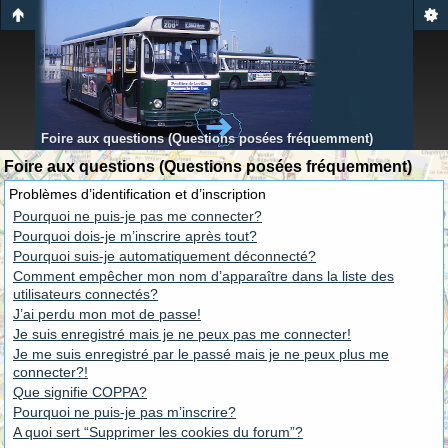
Foire aux questions (Questions posées fréquemment)
Foire aux questions (Questions posées fréquemment)
Problèmes d’identification et d’inscription
Pourquoi ne puis-je pas me connecter?
Pourquoi dois-je m’inscrire après tout?
Pourquoi suis-je automatiquement déconnecté?
Comment empêcher mon nom d’apparaître dans la liste des
utilisateurs connectés?
J’ai perdu mon mot de passe!
Je suis enregistré mais je ne peux pas me connecter!
Je me suis enregistré par le passé mais je ne peux plus me
connecter?!
Que signifie COPPA?
Pourquoi ne puis-je pas m’inscrire?
A quoi sert “Supprimer les cookies du forum”?