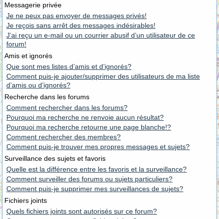
Messagerie privée
Je ne peux pas envoyer de messages privés!
Je reçois sans arrêt des messages indésirables!
J’ai reçu un e-mail ou un courrier abusif d’un utilisateur de ce
forum!
Amis et ignorés
Que sont mes listes d’amis et d’ignorés?
Comment puis-je ajouter/supprimer des utilisateurs de ma liste
d’amis ou d’ignorés?
Recherche dans les forums
Comment rechercher dans les forums?
Pourquoi ma recherche ne renvoie aucun résultat?
Pourquoi ma recherche retourne une page blanche!?
Comment rechercher des membres?
Comment puis-je trouver mes propres messages et sujets?
Surveillance des sujets et favoris
Quelle est la différence entre les favoris et la surveillance?
Comment surveiller des forums ou sujets particuliers?
Comment puis-je supprimer mes surveillances de sujets?
Fichiers joints
Quels fichiers joints sont autorisés sur ce forum?