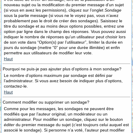
nouveau sujet ou la modification du premier message d’un sujet
(si vous en avez les permissions), cliquez sur l’onglet
Sondage
sous la partie message (si vous ne le voyez pas, vous n’avez
probablement pas le droit de créer des sondages). Saisissez le
titre du sondage et au moins deux options possibles, entrez une
option par ligne dans le champ des réponses. Vous pouvez aussi
indiquer le nombre de réponses qu’un utilisateur peut choisir lors
de son vote dans “Option(s) par l’utilisateur”, limiter la durée en
jours du sondage (mettre “0” pour une durée illimitée) et enfin
permettre aux utilisateurs de modifier leur vote.
Haut
Pourquoi ne puis-je pas ajouter plus d’options à mon sondage?
Le nombre d’options maximum par sondage est défini par
l’administrateur. Si vous avez besoin de indiquer plus d’options,
contactez-le.
Haut
Comment modifier ou supprimer un sondage?
Comme pour les messages, les sondages ne peuvent être
modifiés que par l’auteur original, un modérateur ou un
administrateur. Pour modifier un sondage, cliquez sur le bouton
éditer
du premier message du sujet (c’est toujours celui auquel est
associé le sondage). Si personne n’a voté, l’auteur peut modifier