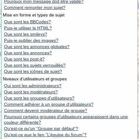
Pourquoi mon message doit être validé?
Comment remonter mon sujet?
Mise en forme et types de sujet
Que sont les BBCodes?
Puis-je utiliser le HTML?
Que sont les smileys?
Puis-je publier des images?
Que sont les annonces globales?
Que sont les annonces?
Que sont les post-it?
Que sont les sujets verrouillés?
Que sont les icônes de sujet?
Niveaux d’utilisateurs et groupes
Qui sont les administrateurs?
Que sont les modérateurs?
Que sont les groupes d’utilisateurs?
Comment adhérer à un groupe d’utilisateurs?
Comment devenir modérateur de groupe?
Pourquoi certains groupes d’utilisateurs apparaissent dans une
couleur différente?
Qu’est-ce qu’un “Groupe par défaut”?
Qu’est-ce que le lien “L’équipe du forum”?