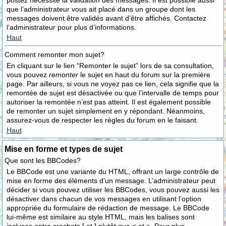
postez nécessite la validation des messages. Il est possible aussi
que l’administrateur vous ait placé dans un groupe dont les
messages doivent être validés avant d’être affichés. Contactez
l’administrateur pour plus d’informations.
Haut
Comment remonter mon sujet?
En cliquant sur le lien “Remonter le sujet” lors de sa consultation,
vous pouvez
remonter
le sujet en haut du forum sur la première
page. Par ailleurs, si vous ne voyez pas ce lien, cela signifie que la
remontée de sujet est désactivée ou que l’intervalle de temps pour
autoriser la remontée n’est pas atteint. Il est également possible
de remonter un sujet simplement en y répondant. Néanmoins,
assurez-vous de respecter les règles du forum en le faisant.
Haut
Mise en forme et types de sujet
Que sont les BBCodes?
Le BBCode est une variante du HTML, offrant un large contrôle de
mise en forme des éléments d’un message. L’administrateur peut
décider si vous pouvez utiliser les BBCodes, vous pouvez aussi les
désactiver dans chacun de vos messages en utilisant l’option
appropriée du formulaire de rédaction de message. Le BBCode
lui-même est similaire au style HTML, mais les balises sont