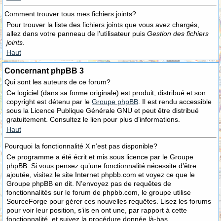
Comment trouver tous mes fichiers joints?
Pour trouver la liste des fichiers joints que vous avez chargés,
allez dans votre panneau de l’utilisateur puis
Gestion des fichiers
joints
.
Haut
Concernant phpBB 3
Qui sont les auteurs de ce forum?
Ce logiciel (dans sa forme originale) est produit, distribué et son
copyright est détenu par le
Groupe phpBB
. Il est rendu accessible
sous la Licence Publique Générale GNU et peut être distribué
gratuitement. Consultez le lien pour plus d’informations.
Haut
Pourquoi la fonctionnalité X n’est pas disponible?
Ce programme a été écrit et mis sous licence par le Groupe
phpBB. Si vous pensez qu’une fonctionnalité nécessite d’être
ajoutée, visitez le site Internet phpbb.com et voyez ce que le
Groupe phpBB en dit. N’envoyez pas de requêtes de
fonctionnalités sur le forum de phpbb.com, le groupe utilise
SourceForge pour gérer ces nouvelles requêtes. Lisez les forums
pour voir leur position, s’ils en ont une, par rapport à cette
fonctionnalité, et suivez la procédure donnée là-bas.