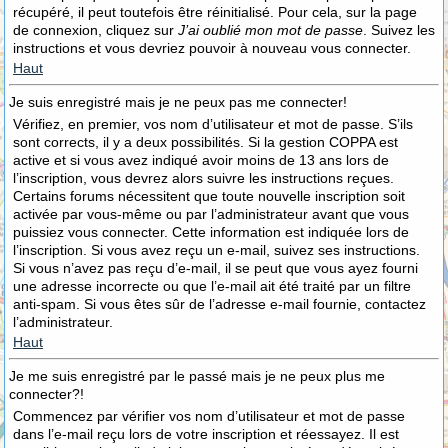
récupéré, il peut toutefois être réinitialisé. Pour cela, sur la page
de connexion, cliquez sur
J’ai oublié mon mot de passe
. Suivez les
instructions et vous devriez pouvoir à nouveau vous connecter.
Haut
Je suis enregistré mais je ne peux pas me connecter!
Vérifiez, en premier, vos nom d’utilisateur et mot de passe. S’ils
sont corrects, il y a deux possibilités. Si la gestion COPPA est
active et si vous avez indiqué avoir moins de 13 ans lors de
l’inscription, vous devrez alors suivre les instructions reçues.
Certains forums nécessitent que toute nouvelle inscription soit
activée par vous-même ou par l’administrateur avant que vous
puissiez vous connecter. Cette information est indiquée lors de
l’inscription. Si vous avez reçu un e-mail, suivez ses instructions.
Si vous n’avez pas reçu d’e-mail, il se peut que vous ayez fourni
une adresse incorrecte ou que l’e-mail ait été traité par un filtre
anti-spam. Si vous êtes sûr de l’adresse e-mail fournie, contactez
l’administrateur.
Haut
Je me suis enregistré par le passé mais je ne peux plus me
connecter?!
Commencez par vérifier vos nom d’utilisateur et mot de passe
dans l’e-mail reçu lors de votre inscription et réessayez. Il est