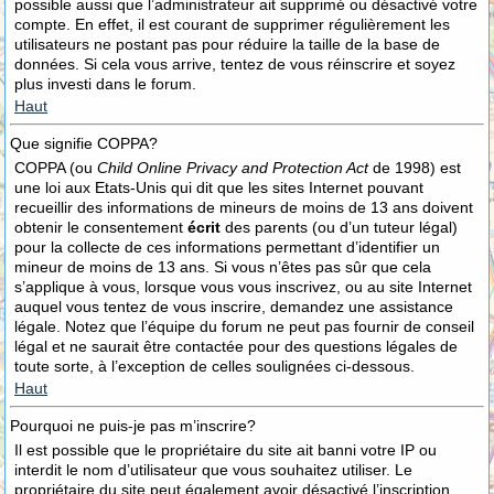
possible aussi que l’administrateur ait supprimé ou désactivé votre
compte. En effet, il est courant de supprimer régulièrement les
utilisateurs ne postant pas pour réduire la taille de la base de
données. Si cela vous arrive, tentez de vous réinscrire et soyez
plus investi dans le forum.
Haut
Que signifie COPPA?
COPPA (ou
Child Online Privacy and Protection Act
de 1998) est
une loi aux Etats-Unis qui dit que les sites Internet pouvant
recueillir des informations de mineurs de moins de 13 ans doivent
obtenir le consentement
écrit
des parents (ou d’un tuteur légal)
pour la collecte de ces informations permettant d’identifier un
mineur de moins de 13 ans. Si vous n’êtes pas sûr que cela
s’applique à vous, lorsque vous vous inscrivez, ou au site Internet
auquel vous tentez de vous inscrire, demandez une assistance
légale. Notez que l’équipe du forum ne peut pas fournir de conseil
légal et ne saurait être contactée pour des questions légales de
toute sorte, à l’exception de celles soulignées ci-dessous.
Haut
Pourquoi ne puis-je pas m’inscrire?
Il est possible que le propriétaire du site ait banni votre IP ou
interdit le nom d’utilisateur que vous souhaitez utiliser. Le
propriétaire du site peut également avoir désactivé l’inscription