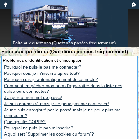
Foire aux questions (Questions posées fréquemment)
Foire aux questions (Questions posées fréquemment)
Problèmes d’identification et d’inscription
Pourquoi ne puis-je pas me connecter?
Pourquoi dois-je m’inscrire après tout?
Pourquoi suis-je automatiquement déconnecté?
Comment empêcher mon nom d’apparaître dans la liste des
utilisateurs connectés?
J’ai perdu mon mot de passe!
Je suis enregistré mais je ne peux pas me connecter!
Je me suis enregistré par le passé mais je ne peux plus me
connecter?!
Que signifie COPPA?
Pourquoi ne puis-je pas m’inscrire?
A quoi sert “Supprimer les cookies du forum”?