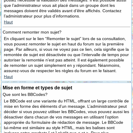
postez nécessite la validation des messages. Il est possible aussi
que l’administrateur vous ait placé dans un groupe dont les
messages doivent être validés avant d’être affichés. Contactez
l’administrateur pour plus d’informations.
Haut
Comment remonter mon sujet?
En cliquant sur le lien “Remonter le sujet” lors de sa consultation,
vous pouvez
remonter
le sujet en haut du forum sur la première
page. Par ailleurs, si vous ne voyez pas ce lien, cela signifie que la
remontée de sujet est désactivée ou que l’intervalle de temps pour
autoriser la remontée n’est pas atteint. Il est également possible
de remonter un sujet simplement en y répondant. Néanmoins,
assurez-vous de respecter les règles du forum en le faisant.
Haut
Mise en forme et types de sujet
Que sont les BBCodes?
Le BBCode est une variante du HTML, offrant un large contrôle de
mise en forme des éléments d’un message. L’administrateur peut
décider si vous pouvez utiliser les BBCodes, vous pouvez aussi les
désactiver dans chacun de vos messages en utilisant l’option
appropriée du formulaire de rédaction de message. Le BBCode
lui-même est similaire au style HTML, mais les balises sont