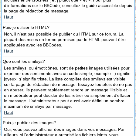
incluses entre crochets [ et ] plutôt que < et >. Pour plus
d’informations sur le BBCode, consultez le guide accessible depuis
la page de rédaction de message.
Haut
Puis-je utiliser le HTML?
Non, il n’est pas possible de publier du HTML sur ce forum. La
plupart des mises en forme permises par le HTML peuvent être
appliquées avec les BBCodes.
Haut
Que sont les smileys?
Les smileys, ou émoticônes, sont de petites images utilisées pour
exprimer des sentiments avec un code simple, exemple: :) signifie
joyeux, :( signifie triste. La liste complète des smileys est visible
sur la page de rédaction de message. Essayez toutefois de ne pas
en abuser. Ils peuvent rapidement rendre un message illisible et
un modérateur peut décider de les retirer ou simplement d’effacer
le message. L’administrateur peut aussi avoir défini un nombre
maximum de smileys par message.
Haut
Puis-je publier des images?
Oui, vous pouvez afficher des images dans vos messages. Par
ailleurs, si l’administrateur a autorisé les fichiers joints, vous