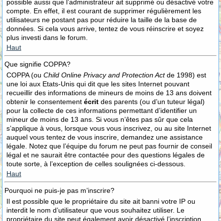
possible aussi que l’administrateur ait supprimé ou désactivé votre
compte. En effet, il est courant de supprimer régulièrement les
utilisateurs ne postant pas pour réduire la taille de la base de
données. Si cela vous arrive, tentez de vous réinscrire et soyez
plus investi dans le forum.
Haut
Que signifie COPPA?
COPPA (ou
Child Online Privacy and Protection Act
de 1998) est
une loi aux Etats-Unis qui dit que les sites Internet pouvant
recueillir des informations de mineurs de moins de 13 ans doivent
obtenir le consentement
écrit
des parents (ou d’un tuteur légal)
pour la collecte de ces informations permettant d’identifier un
mineur de moins de 13 ans. Si vous n’êtes pas sûr que cela
s’applique à vous, lorsque vous vous inscrivez, ou au site Internet
auquel vous tentez de vous inscrire, demandez une assistance
légale. Notez que l’équipe du forum ne peut pas fournir de conseil
légal et ne saurait être contactée pour des questions légales de
toute sorte, à l’exception de celles soulignées ci-dessous.
Haut
Pourquoi ne puis-je pas m’inscrire?
Il est possible que le propriétaire du site ait banni votre IP ou
interdit le nom d’utilisateur que vous souhaitez utiliser. Le
propriétaire du site peut également avoir désactivé l’inscription