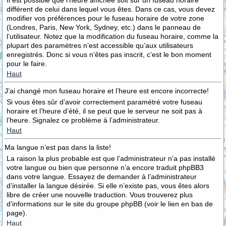
Il est possible que l’heure affichée soit sur un fuseau horaire
différent de celui dans lequel vous êtes. Dans ce cas, vous devez
modifier vos préférences pour le fuseau horaire de votre zone
(Londres, Paris, New York, Sydney, etc.) dans le panneau de
l’utilisateur. Notez que la modification du fuseau horaire, comme la
plupart des paramètres n’est accessible qu’aux utilisateurs
enregistrés. Donc si vous n’êtes pas inscrit, c’est le bon moment
pour le faire.
Haut
J’ai changé mon fuseau horaire et l’heure est encore incorrecte!
Si vous êtes sûr d’avoir correctement paramétré votre fuseau
horaire et l’heure d’été, il se peut que le serveur ne soit pas à
l’heure. Signalez ce problème à l’administrateur.
Haut
Ma langue n’est pas dans la liste!
La raison la plus probable est que l’administrateur n’a pas installé
votre langue ou bien que personne n’a encore traduit phpBB3
dans votre langue. Essayez de demander à l’administrateur
d’installer la langue désirée. Si elle n’existe pas, vous êtes alors
libre de créer une nouvelle traduction. Vous trouverez plus
d’informations sur le site du groupe phpBB (voir le lien en bas de
page).
Haut