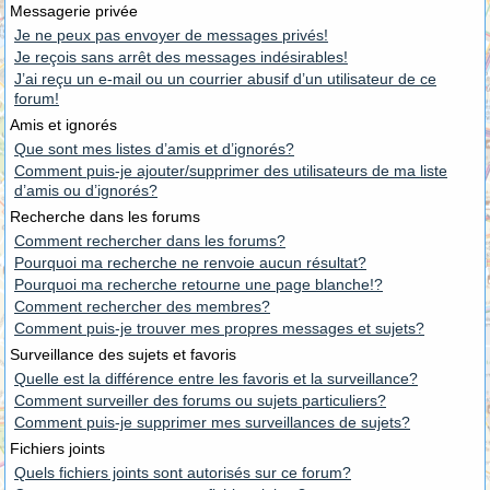
Messagerie privée
Je ne peux pas envoyer de messages privés!
Je reçois sans arrêt des messages indésirables!
J’ai reçu un e-mail ou un courrier abusif d’un utilisateur de ce
forum!
Amis et ignorés
Que sont mes listes d’amis et d’ignorés?
Comment puis-je ajouter/supprimer des utilisateurs de ma liste
d’amis ou d’ignorés?
Recherche dans les forums
Comment rechercher dans les forums?
Pourquoi ma recherche ne renvoie aucun résultat?
Pourquoi ma recherche retourne une page blanche!?
Comment rechercher des membres?
Comment puis-je trouver mes propres messages et sujets?
Surveillance des sujets et favoris
Quelle est la différence entre les favoris et la surveillance?
Comment surveiller des forums ou sujets particuliers?
Comment puis-je supprimer mes surveillances de sujets?
Fichiers joints
Quels fichiers joints sont autorisés sur ce forum?