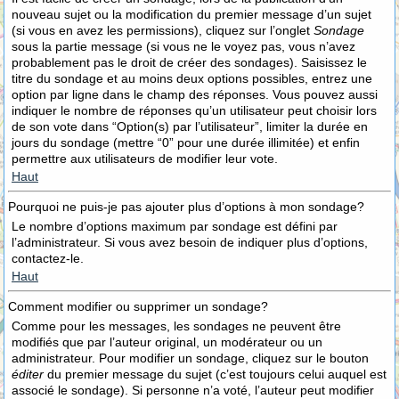
nouveau sujet ou la modification du premier message d’un sujet
(si vous en avez les permissions), cliquez sur l’onglet
Sondage
sous la partie message (si vous ne le voyez pas, vous n’avez
probablement pas le droit de créer des sondages). Saisissez le
titre du sondage et au moins deux options possibles, entrez une
option par ligne dans le champ des réponses. Vous pouvez aussi
indiquer le nombre de réponses qu’un utilisateur peut choisir lors
de son vote dans “Option(s) par l’utilisateur”, limiter la durée en
jours du sondage (mettre “0” pour une durée illimitée) et enfin
permettre aux utilisateurs de modifier leur vote.
Haut
Pourquoi ne puis-je pas ajouter plus d’options à mon sondage?
Le nombre d’options maximum par sondage est défini par
l’administrateur. Si vous avez besoin de indiquer plus d’options,
contactez-le.
Haut
Comment modifier ou supprimer un sondage?
Comme pour les messages, les sondages ne peuvent être
modifiés que par l’auteur original, un modérateur ou un
administrateur. Pour modifier un sondage, cliquez sur le bouton
éditer
du premier message du sujet (c’est toujours celui auquel est
associé le sondage). Si personne n’a voté, l’auteur peut modifier