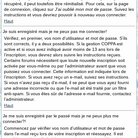
récupéré, il peut toutefois être réinitialisé. Pour cela, sur la page
de connexion, cliquez sur
J’ai oublié mon mot de passe
. Suivez les
instructions et vous devriez pouvoir à nouveau vous connecter.
Haut
Je suis enregistré mais je ne peux pas me connecter!
Vérifiez, en premier, vos nom d’utilisateur et mot de passe. S’ils
sont corrects, il y a deux possibilités. Si la gestion COPPA est
active et si vous avez indiqué avoir moins de 13 ans lors de
l’inscription, vous devrez alors suivre les instructions reçues.
Certains forums nécessitent que toute nouvelle inscription soit
activée par vous-même ou par l’administrateur avant que vous
puissiez vous connecter. Cette information est indiquée lors de
l’inscription. Si vous avez reçu un e-mail, suivez ses instructions.
Si vous n’avez pas reçu d’e-mail, il se peut que vous ayez fourni
une adresse incorrecte ou que l’e-mail ait été traité par un filtre
anti-spam. Si vous êtes sûr de l’adresse e-mail fournie, contactez
l’administrateur.
Haut
Je me suis enregistré par le passé mais je ne peux plus me
connecter?!
Commencez par vérifier vos nom d’utilisateur et mot de passe
dans l’e-mail reçu lors de votre inscription et réessayez. Il est