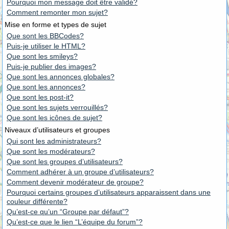
Pourquoi mon message doit être validé?
Comment remonter mon sujet?
Mise en forme et types de sujet
Que sont les BBCodes?
Puis-je utiliser le HTML?
Que sont les smileys?
Puis-je publier des images?
Que sont les annonces globales?
Que sont les annonces?
Que sont les post-it?
Que sont les sujets verrouillés?
Que sont les icônes de sujet?
Niveaux d’utilisateurs et groupes
Qui sont les administrateurs?
Que sont les modérateurs?
Que sont les groupes d’utilisateurs?
Comment adhérer à un groupe d’utilisateurs?
Comment devenir modérateur de groupe?
Pourquoi certains groupes d’utilisateurs apparaissent dans une
couleur différente?
Qu’est-ce qu’un “Groupe par défaut”?
Qu’est-ce que le lien “L’équipe du forum”?