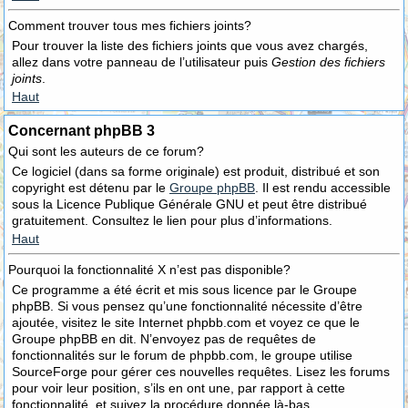
Comment trouver tous mes fichiers joints?
Pour trouver la liste des fichiers joints que vous avez chargés,
allez dans votre panneau de l’utilisateur puis
Gestion des fichiers
joints
.
Haut
Concernant phpBB 3
Qui sont les auteurs de ce forum?
Ce logiciel (dans sa forme originale) est produit, distribué et son
copyright est détenu par le
Groupe phpBB
. Il est rendu accessible
sous la Licence Publique Générale GNU et peut être distribué
gratuitement. Consultez le lien pour plus d’informations.
Haut
Pourquoi la fonctionnalité X n’est pas disponible?
Ce programme a été écrit et mis sous licence par le Groupe
phpBB. Si vous pensez qu’une fonctionnalité nécessite d’être
ajoutée, visitez le site Internet phpbb.com et voyez ce que le
Groupe phpBB en dit. N’envoyez pas de requêtes de
fonctionnalités sur le forum de phpbb.com, le groupe utilise
SourceForge pour gérer ces nouvelles requêtes. Lisez les forums
pour voir leur position, s’ils en ont une, par rapport à cette
fonctionnalité, et suivez la procédure donnée là-bas.