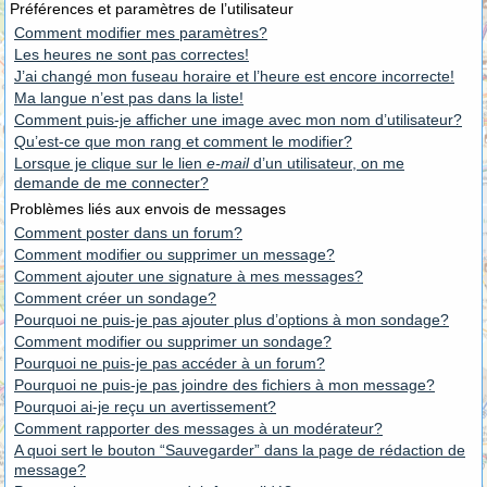
Préférences et paramètres de l’utilisateur
Comment modifier mes paramètres?
Les heures ne sont pas correctes!
J’ai changé mon fuseau horaire et l’heure est encore incorrecte!
Ma langue n’est pas dans la liste!
Comment puis-je afficher une image avec mon nom d’utilisateur?
Qu’est-ce que mon rang et comment le modifier?
Lorsque je clique sur le lien
e-mail
d’un utilisateur, on me
demande de me connecter?
Problèmes liés aux envois de messages
Comment poster dans un forum?
Comment modifier ou supprimer un message?
Comment ajouter une signature à mes messages?
Comment créer un sondage?
Pourquoi ne puis-je pas ajouter plus d’options à mon sondage?
Comment modifier ou supprimer un sondage?
Pourquoi ne puis-je pas accéder à un forum?
Pourquoi ne puis-je pas joindre des fichiers à mon message?
Pourquoi ai-je reçu un avertissement?
Comment rapporter des messages à un modérateur?
A quoi sert le bouton “Sauvegarder” dans la page de rédaction de
message?