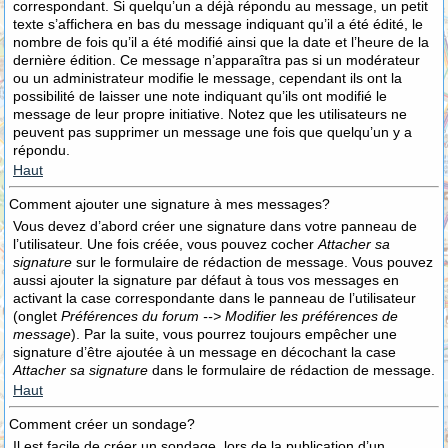
correspondant. Si quelqu’un a déjà répondu au message, un petit
texte s’affichera en bas du message indiquant qu’il a été édité, le
nombre de fois qu’il a été modifié ainsi que la date et l’heure de la
dernière édition. Ce message n’apparaîtra pas si un modérateur
ou un administrateur modifie le message, cependant ils ont la
possibilité de laisser une note indiquant qu’ils ont modifié le
message de leur propre initiative. Notez que les utilisateurs ne
peuvent pas supprimer un message une fois que quelqu’un y a
répondu.
Haut
Comment ajouter une signature à mes messages?
Vous devez d’abord créer une signature dans votre panneau de
l’utilisateur. Une fois créée, vous pouvez cocher
Attacher sa
signature
sur le formulaire de rédaction de message. Vous pouvez
aussi ajouter la signature par défaut à tous vos messages en
activant la case correspondante dans le panneau de l’utilisateur
(onglet
Préférences du forum --> Modifier les préférences de
message
). Par la suite, vous pourrez toujours empêcher une
signature d’être ajoutée à un message en décochant la case
Attacher sa signature
dans le formulaire de rédaction de message.
Haut
Comment créer un sondage?
Il est facile de créer un sondage, lors de la publication d’un