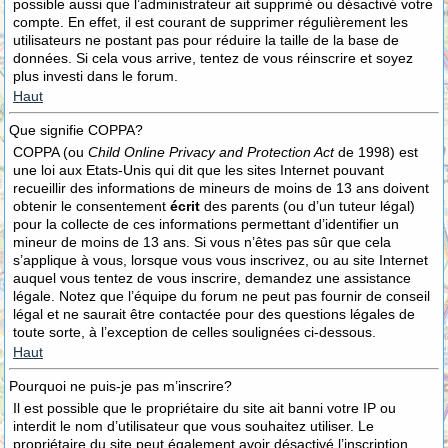
possible aussi que l’administrateur ait supprimé ou désactivé votre
compte. En effet, il est courant de supprimer régulièrement les
utilisateurs ne postant pas pour réduire la taille de la base de
données. Si cela vous arrive, tentez de vous réinscrire et soyez
plus investi dans le forum.
Haut
Que signifie COPPA?
COPPA (ou
Child Online Privacy and Protection Act
de 1998) est
une loi aux Etats-Unis qui dit que les sites Internet pouvant
recueillir des informations de mineurs de moins de 13 ans doivent
obtenir le consentement
écrit
des parents (ou d’un tuteur légal)
pour la collecte de ces informations permettant d’identifier un
mineur de moins de 13 ans. Si vous n’êtes pas sûr que cela
s’applique à vous, lorsque vous vous inscrivez, ou au site Internet
auquel vous tentez de vous inscrire, demandez une assistance
légale. Notez que l’équipe du forum ne peut pas fournir de conseil
légal et ne saurait être contactée pour des questions légales de
toute sorte, à l’exception de celles soulignées ci-dessous.
Haut
Pourquoi ne puis-je pas m’inscrire?
Il est possible que le propriétaire du site ait banni votre IP ou
interdit le nom d’utilisateur que vous souhaitez utiliser. Le
propriétaire du site peut également avoir désactivé l’inscription