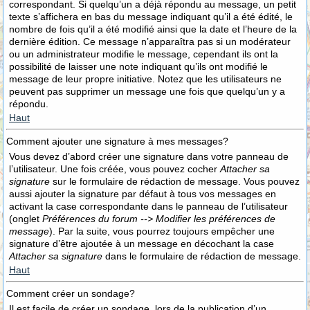
correspondant. Si quelqu’un a déjà répondu au message, un petit
texte s’affichera en bas du message indiquant qu’il a été édité, le
nombre de fois qu’il a été modifié ainsi que la date et l’heure de la
dernière édition. Ce message n’apparaîtra pas si un modérateur
ou un administrateur modifie le message, cependant ils ont la
possibilité de laisser une note indiquant qu’ils ont modifié le
message de leur propre initiative. Notez que les utilisateurs ne
peuvent pas supprimer un message une fois que quelqu’un y a
répondu.
Haut
Comment ajouter une signature à mes messages?
Vous devez d’abord créer une signature dans votre panneau de
l’utilisateur. Une fois créée, vous pouvez cocher
Attacher sa
signature
sur le formulaire de rédaction de message. Vous pouvez
aussi ajouter la signature par défaut à tous vos messages en
activant la case correspondante dans le panneau de l’utilisateur
(onglet
Préférences du forum --> Modifier les préférences de
message
). Par la suite, vous pourrez toujours empêcher une
signature d’être ajoutée à un message en décochant la case
Attacher sa signature
dans le formulaire de rédaction de message.
Haut
Comment créer un sondage?
Il est facile de créer un sondage, lors de la publication d’un