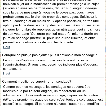
nouveau sujet ou la modification du premier message d’un sujet
(si vous en avez les permissions), cliquez sur l’onglet
Sondage
sous la partie message (si vous ne le voyez pas, vous n’avez
probablement pas le droit de créer des sondages). Saisissez le
titre du sondage et au moins deux options possibles, entrez une
option par ligne dans le champ des réponses. Vous pouvez aussi
indiquer le nombre de réponses qu’un utilisateur peut choisir lors
de son vote dans “Option(s) par l’utilisateur”, limiter la durée en
jours du sondage (mettre “0” pour une durée illimitée) et enfin
permettre aux utilisateurs de modifier leur vote.
Haut
Pourquoi ne puis-je pas ajouter plus d’options à mon sondage?
Le nombre d’options maximum par sondage est défini par
l’administrateur. Si vous avez besoin de indiquer plus d’options,
contactez-le.
Haut
Comment modifier ou supprimer un sondage?
Comme pour les messages, les sondages ne peuvent être
modifiés que par l’auteur original, un modérateur ou un
administrateur. Pour modifier un sondage, cliquez sur le bouton
éditer
du premier message du sujet (c’est toujours celui auquel est
associé le sondage). Si personne n’a voté, l’auteur peut modifier