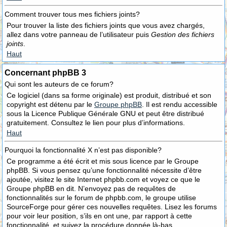
Comment trouver tous mes fichiers joints?
Pour trouver la liste des fichiers joints que vous avez chargés,
allez dans votre panneau de l’utilisateur puis
Gestion des fichiers
joints
.
Haut
Concernant phpBB 3
Qui sont les auteurs de ce forum?
Ce logiciel (dans sa forme originale) est produit, distribué et son
copyright est détenu par le
Groupe phpBB
. Il est rendu accessible
sous la Licence Publique Générale GNU et peut être distribué
gratuitement. Consultez le lien pour plus d’informations.
Haut
Pourquoi la fonctionnalité X n’est pas disponible?
Ce programme a été écrit et mis sous licence par le Groupe
phpBB. Si vous pensez qu’une fonctionnalité nécessite d’être
ajoutée, visitez le site Internet phpbb.com et voyez ce que le
Groupe phpBB en dit. N’envoyez pas de requêtes de
fonctionnalités sur le forum de phpbb.com, le groupe utilise
SourceForge pour gérer ces nouvelles requêtes. Lisez les forums
pour voir leur position, s’ils en ont une, par rapport à cette
fonctionnalité, et suivez la procédure donnée là-bas.