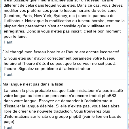
Il est possible que l’heure affichée soit sur un fuseau horaire
différent de celui dans lequel vous êtes. Dans ce cas, vous devez
modifier vos préférences pour le fuseau horaire de votre zone
(Londres, Paris, New York, Sydney, etc.) dans le panneau de
l’utilisateur. Notez que la modification du fuseau horaire, comme la
plupart des paramètres n’est accessible qu’aux utilisateurs
enregistrés. Donc si vous n’êtes pas inscrit, c’est le bon moment
pour le faire.
Haut
J’ai changé mon fuseau horaire et l’heure est encore incorrecte!
Si vous êtes sûr d’avoir correctement paramétré votre fuseau
horaire et l’heure d’été, il se peut que le serveur ne soit pas à
l’heure. Signalez ce problème à l’administrateur.
Haut
Ma langue n’est pas dans la liste!
La raison la plus probable est que l’administrateur n’a pas installé
votre langue ou bien que personne n’a encore traduit phpBB3
dans votre langue. Essayez de demander à l’administrateur
d’installer la langue désirée. Si elle n’existe pas, vous êtes alors
libre de créer une nouvelle traduction. Vous trouverez plus
d’informations sur le site du groupe phpBB (voir le lien en bas de
page).
Haut