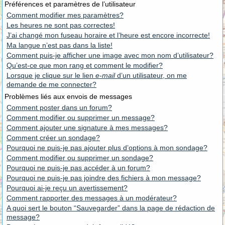
Préférences et paramètres de l’utilisateur
Comment modifier mes paramètres?
Les heures ne sont pas correctes!
J’ai changé mon fuseau horaire et l’heure est encore incorrecte!
Ma langue n’est pas dans la liste!
Comment puis-je afficher une image avec mon nom d’utilisateur?
Qu’est-ce que mon rang et comment le modifier?
Lorsque je clique sur le lien
e-mail
d’un utilisateur, on me
demande de me connecter?
Problèmes liés aux envois de messages
Comment poster dans un forum?
Comment modifier ou supprimer un message?
Comment ajouter une signature à mes messages?
Comment créer un sondage?
Pourquoi ne puis-je pas ajouter plus d’options à mon sondage?
Comment modifier ou supprimer un sondage?
Pourquoi ne puis-je pas accéder à un forum?
Pourquoi ne puis-je pas joindre des fichiers à mon message?
Pourquoi ai-je reçu un avertissement?
Comment rapporter des messages à un modérateur?
A quoi sert le bouton “Sauvegarder” dans la page de rédaction de
message?