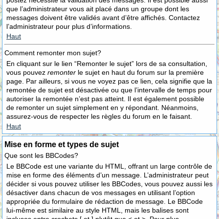
postez nécessite la validation des messages. Il est possible aussi
que l’administrateur vous ait placé dans un groupe dont les
messages doivent être validés avant d’être affichés. Contactez
l’administrateur pour plus d’informations.
Haut
Comment remonter mon sujet?
En cliquant sur le lien “Remonter le sujet” lors de sa consultation,
vous pouvez
remonter
le sujet en haut du forum sur la première
page. Par ailleurs, si vous ne voyez pas ce lien, cela signifie que la
remontée de sujet est désactivée ou que l’intervalle de temps pour
autoriser la remontée n’est pas atteint. Il est également possible
de remonter un sujet simplement en y répondant. Néanmoins,
assurez-vous de respecter les règles du forum en le faisant.
Haut
Mise en forme et types de sujet
Que sont les BBCodes?
Le BBCode est une variante du HTML, offrant un large contrôle de
mise en forme des éléments d’un message. L’administrateur peut
décider si vous pouvez utiliser les BBCodes, vous pouvez aussi les
désactiver dans chacun de vos messages en utilisant l’option
appropriée du formulaire de rédaction de message. Le BBCode
lui-même est similaire au style HTML, mais les balises sont