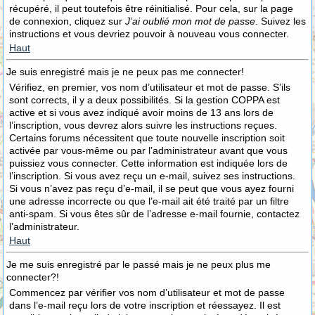
récupéré, il peut toutefois être réinitialisé. Pour cela, sur la page
de connexion, cliquez sur
J’ai oublié mon mot de passe
. Suivez les
instructions et vous devriez pouvoir à nouveau vous connecter.
Haut
Je suis enregistré mais je ne peux pas me connecter!
Vérifiez, en premier, vos nom d’utilisateur et mot de passe. S’ils
sont corrects, il y a deux possibilités. Si la gestion COPPA est
active et si vous avez indiqué avoir moins de 13 ans lors de
l’inscription, vous devrez alors suivre les instructions reçues.
Certains forums nécessitent que toute nouvelle inscription soit
activée par vous-même ou par l’administrateur avant que vous
puissiez vous connecter. Cette information est indiquée lors de
l’inscription. Si vous avez reçu un e-mail, suivez ses instructions.
Si vous n’avez pas reçu d’e-mail, il se peut que vous ayez fourni
une adresse incorrecte ou que l’e-mail ait été traité par un filtre
anti-spam. Si vous êtes sûr de l’adresse e-mail fournie, contactez
l’administrateur.
Haut
Je me suis enregistré par le passé mais je ne peux plus me
connecter?!
Commencez par vérifier vos nom d’utilisateur et mot de passe
dans l’e-mail reçu lors de votre inscription et réessayez. Il est