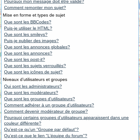
Pourquoi mon message doit être validé?
Comment remonter mon sujet?
Mise en forme et types de sujet
Que sont les BBCodes?
Puis-je utiliser le HTML?
Que sont les smileys?
Puis-je publier des images?
Que sont les annonces globales?
Que sont les annonces?
Que sont les post-it?
Que sont les sujets verrouillés?
Que sont les icônes de sujet?
Niveaux d’utilisateurs et groupes
Qui sont les administrateurs?
Que sont les modérateurs?
Que sont les groupes d’utilisateurs?
Comment adhérer à un groupe d’utilisateurs?
Comment devenir modérateur de groupe?
Pourquoi certains groupes d’utilisateurs apparaissent dans une
couleur différente?
Qu’est-ce qu’un “Groupe par défaut”?
Qu’est-ce que le lien “L’équipe du forum”?