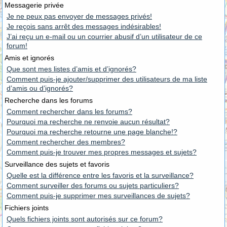
Messagerie privée
Je ne peux pas envoyer de messages privés!
Je reçois sans arrêt des messages indésirables!
J’ai reçu un e-mail ou un courrier abusif d’un utilisateur de ce
forum!
Amis et ignorés
Que sont mes listes d’amis et d’ignorés?
Comment puis-je ajouter/supprimer des utilisateurs de ma liste
d’amis ou d’ignorés?
Recherche dans les forums
Comment rechercher dans les forums?
Pourquoi ma recherche ne renvoie aucun résultat?
Pourquoi ma recherche retourne une page blanche!?
Comment rechercher des membres?
Comment puis-je trouver mes propres messages et sujets?
Surveillance des sujets et favoris
Quelle est la différence entre les favoris et la surveillance?
Comment surveiller des forums ou sujets particuliers?
Comment puis-je supprimer mes surveillances de sujets?
Fichiers joints
Quels fichiers joints sont autorisés sur ce forum?