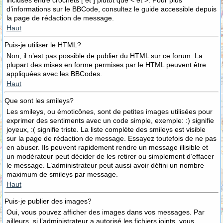
incluses entre crochets [ et ] plutôt que < et >. Pour plus
d’informations sur le BBCode, consultez le guide accessible depuis
la page de rédaction de message.
Haut
Puis-je utiliser le HTML?
Non, il n’est pas possible de publier du HTML sur ce forum. La
plupart des mises en forme permises par le HTML peuvent être
appliquées avec les BBCodes.
Haut
Que sont les smileys?
Les smileys, ou émoticônes, sont de petites images utilisées pour
exprimer des sentiments avec un code simple, exemple: :) signifie
joyeux, :( signifie triste. La liste complète des smileys est visible
sur la page de rédaction de message. Essayez toutefois de ne pas
en abuser. Ils peuvent rapidement rendre un message illisible et
un modérateur peut décider de les retirer ou simplement d’effacer
le message. L’administrateur peut aussi avoir défini un nombre
maximum de smileys par message.
Haut
Puis-je publier des images?
Oui, vous pouvez afficher des images dans vos messages. Par
ailleurs, si l’administrateur a autorisé les fichiers joints, vous