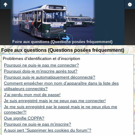
Foire aux questions (Questions posées fréquemment)
Foire aux questions (Questions posées fréquemment)
Problèmes d’identification et d’inscription
Pourquoi ne puis-je pas me connecter?
Pourquoi dois-je m’inscrire après tout?
Pourquoi suis-je automatiquement déconnecté?
Comment empêcher mon nom d’apparaître dans la liste des
utilisateurs connectés?
J’ai perdu mon mot de passe!
Je suis enregistré mais je ne peux pas me connecter!
Je me suis enregistré par le passé mais je ne peux plus me
connecter?!
Que signifie COPPA?
Pourquoi ne puis-je pas m’inscrire?
A quoi sert “Supprimer les cookies du forum”?