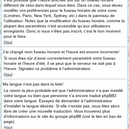
Il est possible que l’heure affichée soit sur un fuseau horaire
différent de celui dans lequel vous êtes. Dans ce cas, vous devez
modifier vos préférences pour le fuseau horaire de votre zone
(Londres, Paris, New York, Sydney, etc.) dans le panneau de
l’utilisateur. Notez que la modification du fuseau horaire, comme la
plupart des paramètres n’est accessible qu’aux utilisateurs
enregistrés. Donc si vous n’êtes pas inscrit, c’est le bon moment
pour le faire.
Haut
J’ai changé mon fuseau horaire et l’heure est encore incorrecte!
Si vous êtes sûr d’avoir correctement paramétré votre fuseau
horaire et l’heure d’été, il se peut que le serveur ne soit pas à
l’heure. Signalez ce problème à l’administrateur.
Haut
Ma langue n’est pas dans la liste!
La raison la plus probable est que l’administrateur n’a pas installé
votre langue ou bien que personne n’a encore traduit phpBB3
dans votre langue. Essayez de demander à l’administrateur
d’installer la langue désirée. Si elle n’existe pas, vous êtes alors
libre de créer une nouvelle traduction. Vous trouverez plus
d’informations sur le site du groupe phpBB (voir le lien en bas de
page).
Haut