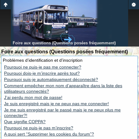
Foire aux questions (Questions posées fréquemment)
Foire aux questions (Questions posées fréquemment)
Problèmes d’identification et d’inscription
Pourquoi ne puis-je pas me connecter?
Pourquoi dois-je m’inscrire après tout?
Pourquoi suis-je automatiquement déconnecté?
Comment empêcher mon nom d’apparaître dans la liste des
utilisateurs connectés?
J’ai perdu mon mot de passe!
Je suis enregistré mais je ne peux pas me connecter!
Je me suis enregistré par le passé mais je ne peux plus me
connecter?!
Que signifie COPPA?
Pourquoi ne puis-je pas m’inscrire?
A quoi sert “Supprimer les cookies du forum”?