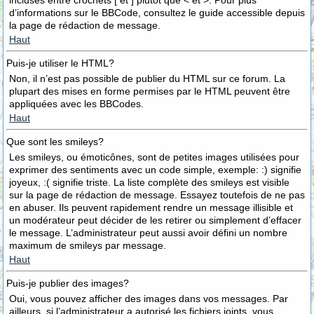
incluses entre crochets [ et ] plutôt que < et >. Pour plus
d’informations sur le BBCode, consultez le guide accessible depuis
la page de rédaction de message.
Haut
Puis-je utiliser le HTML?
Non, il n’est pas possible de publier du HTML sur ce forum. La
plupart des mises en forme permises par le HTML peuvent être
appliquées avec les BBCodes.
Haut
Que sont les smileys?
Les smileys, ou émoticônes, sont de petites images utilisées pour
exprimer des sentiments avec un code simple, exemple: :) signifie
joyeux, :( signifie triste. La liste complète des smileys est visible
sur la page de rédaction de message. Essayez toutefois de ne pas
en abuser. Ils peuvent rapidement rendre un message illisible et
un modérateur peut décider de les retirer ou simplement d’effacer
le message. L’administrateur peut aussi avoir défini un nombre
maximum de smileys par message.
Haut
Puis-je publier des images?
Oui, vous pouvez afficher des images dans vos messages. Par
ailleurs, si l’administrateur a autorisé les fichiers joints, vous