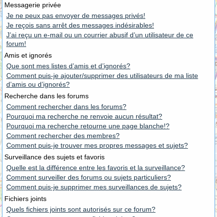
Messagerie privée
Je ne peux pas envoyer de messages privés!
Je reçois sans arrêt des messages indésirables!
J’ai reçu un e-mail ou un courrier abusif d’un utilisateur de ce
forum!
Amis et ignorés
Que sont mes listes d’amis et d’ignorés?
Comment puis-je ajouter/supprimer des utilisateurs de ma liste
d’amis ou d’ignorés?
Recherche dans les forums
Comment rechercher dans les forums?
Pourquoi ma recherche ne renvoie aucun résultat?
Pourquoi ma recherche retourne une page blanche!?
Comment rechercher des membres?
Comment puis-je trouver mes propres messages et sujets?
Surveillance des sujets et favoris
Quelle est la différence entre les favoris et la surveillance?
Comment surveiller des forums ou sujets particuliers?
Comment puis-je supprimer mes surveillances de sujets?
Fichiers joints
Quels fichiers joints sont autorisés sur ce forum?