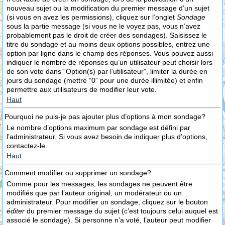
nouveau sujet ou la modification du premier message d’un sujet
(si vous en avez les permissions), cliquez sur l’onglet
Sondage
sous la partie message (si vous ne le voyez pas, vous n’avez
probablement pas le droit de créer des sondages). Saisissez le
titre du sondage et au moins deux options possibles, entrez une
option par ligne dans le champ des réponses. Vous pouvez aussi
indiquer le nombre de réponses qu’un utilisateur peut choisir lors
de son vote dans “Option(s) par l’utilisateur”, limiter la durée en
jours du sondage (mettre “0” pour une durée illimitée) et enfin
permettre aux utilisateurs de modifier leur vote.
Haut
Pourquoi ne puis-je pas ajouter plus d’options à mon sondage?
Le nombre d’options maximum par sondage est défini par
l’administrateur. Si vous avez besoin de indiquer plus d’options,
contactez-le.
Haut
Comment modifier ou supprimer un sondage?
Comme pour les messages, les sondages ne peuvent être
modifiés que par l’auteur original, un modérateur ou un
administrateur. Pour modifier un sondage, cliquez sur le bouton
éditer
du premier message du sujet (c’est toujours celui auquel est
associé le sondage). Si personne n’a voté, l’auteur peut modifier