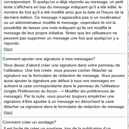
correspondant. Si quelqu’un a déjà répondu au message, un petit
texte s’affichera en bas du message indiquant qu’il a été édité, le
nombre de fois qu’il a été modifié ainsi que la date et l’heure de la
dernière édition. Ce message n’apparaîtra pas si un modérateur
ou un administrateur modifie le message, cependant ils ont la
possibilité de laisser une note indiquant qu’ils ont modifié le
message de leur propre initiative. Notez que les utilisateurs ne
peuvent pas supprimer un message une fois que quelqu’un y a
répondu.
Haut
Comment ajouter une signature à mes messages?
Vous devez d’abord créer une signature dans votre panneau de
l’utilisateur. Une fois créée, vous pouvez cocher
Attacher sa
signature
sur le formulaire de rédaction de message. Vous pouvez
aussi ajouter la signature par défaut à tous vos messages en
activant la case correspondante dans le panneau de l’utilisateur
(onglet
Préférences du forum --> Modifier les préférences de
message
). Par la suite, vous pourrez toujours empêcher une
signature d’être ajoutée à un message en décochant la case
Attacher sa signature
dans le formulaire de rédaction de message.
Haut
Comment créer un sondage?
Il est facile de créer un sondage, lors de la publication d’un