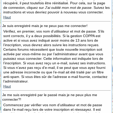
récupéré, il peut toutefois être réinitialisé. Pour cela, sur la page
de connexion, cliquez sur
J’ai oublié mon mot de passe
. Suivez les
instructions et vous devriez pouvoir à nouveau vous connecter.
Haut
Je suis enregistré mais je ne peux pas me connecter!
Vérifiez, en premier, vos nom d’utilisateur et mot de passe. S’ils
sont corrects, il y a deux possibilités. Si la gestion COPPA est
active et si vous avez indiqué avoir moins de 13 ans lors de
l’inscription, vous devrez alors suivre les instructions reçues.
Certains forums nécessitent que toute nouvelle inscription soit
activée par vous-même ou par l’administrateur avant que vous
puissiez vous connecter. Cette information est indiquée lors de
l’inscription. Si vous avez reçu un e-mail, suivez ses instructions.
Si vous n’avez pas reçu d’e-mail, il se peut que vous ayez fourni
une adresse incorrecte ou que l’e-mail ait été traité par un filtre
anti-spam. Si vous êtes sûr de l’adresse e-mail fournie, contactez
l’administrateur.
Haut
Je me suis enregistré par le passé mais je ne peux plus me
connecter?!
Commencez par vérifier vos nom d’utilisateur et mot de passe
dans l’e-mail reçu lors de votre inscription et réessayez. Il est