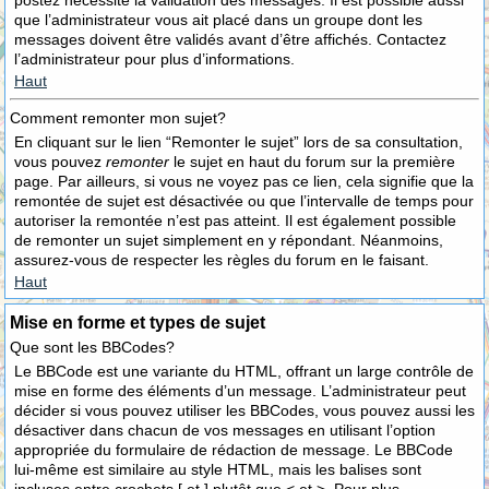
postez nécessite la validation des messages. Il est possible aussi
que l’administrateur vous ait placé dans un groupe dont les
messages doivent être validés avant d’être affichés. Contactez
l’administrateur pour plus d’informations.
Haut
Comment remonter mon sujet?
En cliquant sur le lien “Remonter le sujet” lors de sa consultation,
vous pouvez
remonter
le sujet en haut du forum sur la première
page. Par ailleurs, si vous ne voyez pas ce lien, cela signifie que la
remontée de sujet est désactivée ou que l’intervalle de temps pour
autoriser la remontée n’est pas atteint. Il est également possible
de remonter un sujet simplement en y répondant. Néanmoins,
assurez-vous de respecter les règles du forum en le faisant.
Haut
Mise en forme et types de sujet
Que sont les BBCodes?
Le BBCode est une variante du HTML, offrant un large contrôle de
mise en forme des éléments d’un message. L’administrateur peut
décider si vous pouvez utiliser les BBCodes, vous pouvez aussi les
désactiver dans chacun de vos messages en utilisant l’option
appropriée du formulaire de rédaction de message. Le BBCode
lui-même est similaire au style HTML, mais les balises sont