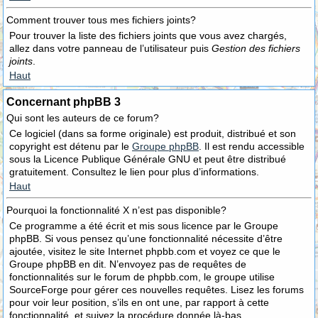
Comment trouver tous mes fichiers joints?
Pour trouver la liste des fichiers joints que vous avez chargés,
allez dans votre panneau de l’utilisateur puis
Gestion des fichiers
joints
.
Haut
Concernant phpBB 3
Qui sont les auteurs de ce forum?
Ce logiciel (dans sa forme originale) est produit, distribué et son
copyright est détenu par le
Groupe phpBB
. Il est rendu accessible
sous la Licence Publique Générale GNU et peut être distribué
gratuitement. Consultez le lien pour plus d’informations.
Haut
Pourquoi la fonctionnalité X n’est pas disponible?
Ce programme a été écrit et mis sous licence par le Groupe
phpBB. Si vous pensez qu’une fonctionnalité nécessite d’être
ajoutée, visitez le site Internet phpbb.com et voyez ce que le
Groupe phpBB en dit. N’envoyez pas de requêtes de
fonctionnalités sur le forum de phpbb.com, le groupe utilise
SourceForge pour gérer ces nouvelles requêtes. Lisez les forums
pour voir leur position, s’ils en ont une, par rapport à cette
fonctionnalité, et suivez la procédure donnée là-bas.