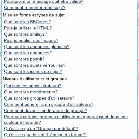
Pourquoi mon message doit être validé?
Comment remonter mon sujet?
Mise en forme et types de sujet
Que sont les BBCodes?
Puis-je utiliser le HTML?
Que sont les smileys?
Puis-je publier des images?
Que sont les annonces globales?
Que sont les annonces?
Que sont les post-it?
Que sont les sujets verrouillés?
Que sont les icônes de sujet?
Niveaux d’utilisateurs et groupes
Qui sont les administrateurs?
Que sont les modérateurs?
Que sont les groupes d’utilisateurs?
Comment adhérer à un groupe d’utilisateurs?
Comment devenir modérateur de groupe?
Pourquoi certains groupes d’utilisateurs apparaissent dans une
couleur différente?
Qu’est-ce qu’un “Groupe par défaut”?
Qu’est-ce que le lien “L’équipe du forum”?