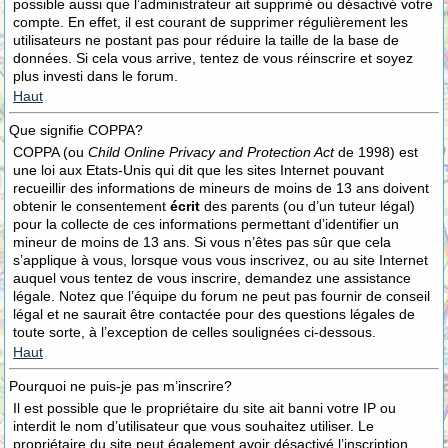
possible aussi que l’administrateur ait supprimé ou désactivé votre
compte. En effet, il est courant de supprimer régulièrement les
utilisateurs ne postant pas pour réduire la taille de la base de
données. Si cela vous arrive, tentez de vous réinscrire et soyez
plus investi dans le forum.
Haut
Que signifie COPPA?
COPPA (ou
Child Online Privacy and Protection Act
de 1998) est
une loi aux Etats-Unis qui dit que les sites Internet pouvant
recueillir des informations de mineurs de moins de 13 ans doivent
obtenir le consentement
écrit
des parents (ou d’un tuteur légal)
pour la collecte de ces informations permettant d’identifier un
mineur de moins de 13 ans. Si vous n’êtes pas sûr que cela
s’applique à vous, lorsque vous vous inscrivez, ou au site Internet
auquel vous tentez de vous inscrire, demandez une assistance
légale. Notez que l’équipe du forum ne peut pas fournir de conseil
légal et ne saurait être contactée pour des questions légales de
toute sorte, à l’exception de celles soulignées ci-dessous.
Haut
Pourquoi ne puis-je pas m’inscrire?
Il est possible que le propriétaire du site ait banni votre IP ou
interdit le nom d’utilisateur que vous souhaitez utiliser. Le
propriétaire du site peut également avoir désactivé l’inscription