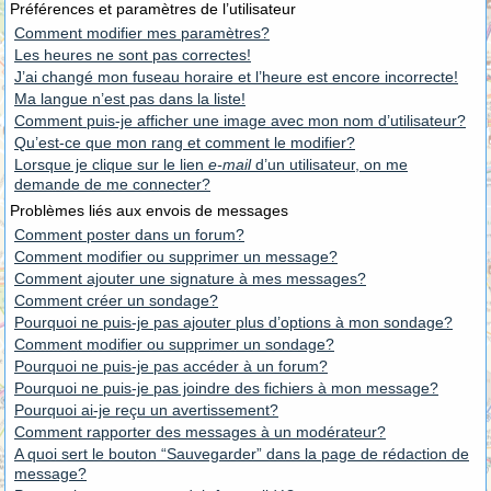
Préférences et paramètres de l’utilisateur
Comment modifier mes paramètres?
Les heures ne sont pas correctes!
J’ai changé mon fuseau horaire et l’heure est encore incorrecte!
Ma langue n’est pas dans la liste!
Comment puis-je afficher une image avec mon nom d’utilisateur?
Qu’est-ce que mon rang et comment le modifier?
Lorsque je clique sur le lien
e-mail
d’un utilisateur, on me
demande de me connecter?
Problèmes liés aux envois de messages
Comment poster dans un forum?
Comment modifier ou supprimer un message?
Comment ajouter une signature à mes messages?
Comment créer un sondage?
Pourquoi ne puis-je pas ajouter plus d’options à mon sondage?
Comment modifier ou supprimer un sondage?
Pourquoi ne puis-je pas accéder à un forum?
Pourquoi ne puis-je pas joindre des fichiers à mon message?
Pourquoi ai-je reçu un avertissement?
Comment rapporter des messages à un modérateur?
A quoi sert le bouton “Sauvegarder” dans la page de rédaction de
message?