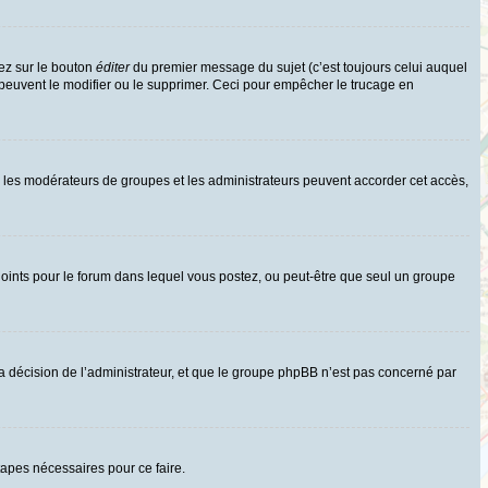
ez sur le bouton
éditer
du premier message du sujet (c’est toujours celui auquel
 peuvent le modifier ou le supprimer. Ceci pour empêcher le trucage en
uls les modérateurs de groupes et les administrateurs peuvent accorder cet accès,
rs joints pour le forum dans lequel vous postez, ou peut-être que seul un groupe
 décision de l’administrateur, et que le groupe phpBB n’est pas concerné par
tapes nécessaires pour ce faire.