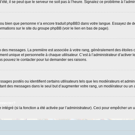
’été, il se peut que le serveur ne soit pas à l’heure. Signalez ce problème à l’admin
e ou bien que personne n’a encore traduit phpBB3 dans votre langue. Essayez de dema
formations sur le site du groupe phpBB (voir le lien en bas de page).
ion des messages. La première est associée à votre rang, généralement des étoiles 
 unique et personnelle à chaque utilisateur. C’est à l’administrateur d’activer les
Vous pouvez le contacter pour lui demander ses raisons.
ages postés ou identifient certains utilisateurs tels que les modérateurs et admini
postant des messages dans le seul but d’augmenter votre rang, un modérateur ou un
onnecter?
 intégré (si la fonction a été activée par l’administrateur). Ceci pour empêcher un us