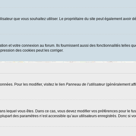
d’utilisateur que vous souhaitez utiliser. Le propriétaire du site peut également avoi
ion et votre connexion au forum. Ils fournissent aussi des fonctionnalités telles que
ression des cookies peut les corriger.
nnées. Pour les modifier, visitez le lien
Panneau de l’utilisateur
(généralement affi
ui dans lequel vous êtes. Dans ce cas, vous devez modifier vos préférences pour le f
lupart des paramètres n’est accessible qu’aux utilisateurs enregistrés. Donc si vous