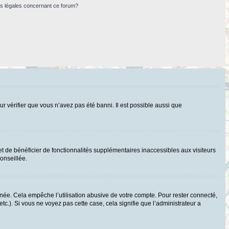
ns légales concernant ce forum?
ur vérifier que vous n’avez pas été banni. Il est possible aussi que
t de bénéficier de fonctionnalités supplémentaires inaccessibles aux visiteurs
onseillée.
ée. Cela empêche l’utilisation abusive de votre compte. Pour rester connecté,
c.). Si vous ne voyez pas cette case, cela signifie que l’administrateur a