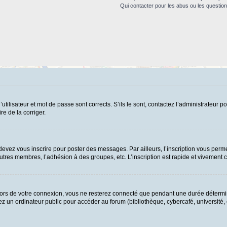
Qui contacter pour les abus ou les questio
ilisateur et mot de passe sont corrects. S’ils le sont, contactez l’administrateur po
re de la corriger.
evez vous inscrire pour poster des messages. Par ailleurs, l’inscription vous perme
tres membres, l’adhésion à des groupes, etc. L’inscription est rapide et vivement c
ors de votre connexion, vous ne resterez connecté que pendant une durée détermin
 un ordinateur public pour accéder au forum (bibliothèque, cybercafé, université, et