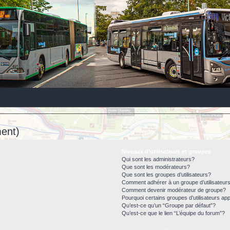
ent)
Niveaux d’utilisateurs et groupes
Qui sont les administrateurs?
Que sont les modérateurs?
Que sont les groupes d’utilisateurs?
Comment adhérer à un groupe d’utilisateur
Comment devenir modérateur de groupe?
Pourquoi certains groupes d’utilisateurs ap
Qu’est-ce qu’un “Groupe par défaut”?
Qu’est-ce que le lien “L’équipe du forum”?