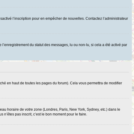
r désactivé l’inscription pour en empêcher de nouvelles. Contactez l’administrateur
 l’enregistrement du statut des messages, lu ou non-lu, si cela a été activé par
ché en haut de toutes les pages du forum). Cela vous permettra de modifier
useau horaire de votre zone (Londres, Paris, New York, Sydney, etc.) dans le
 n’êtes pas inscrit, c’est le bon moment pour le faire.