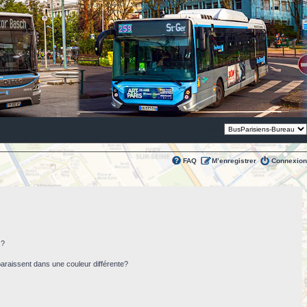
Thème:
FAQ
M’enregistrer
Connexion
s?
paraissent dans une couleur différente?