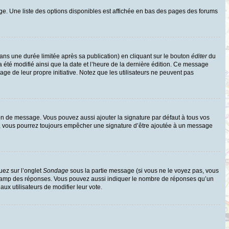
ge. Une liste des options disponibles est affichée en bas des pages des forums
s une durée limitée après sa publication) en cliquant sur le bouton
éditer
du
 été modifié ainsi que la date et l’heure de la dernière édition. Ce message
age de leur propre initiative. Notez que les utilisateurs ne peuvent pas
on de message. Vous pouvez aussi ajouter la signature par défaut à tous vos
te, vous pourrez toujours empêcher une signature d’être ajoutée à un message
uez sur l’onglet
Sondage
sous la partie message (si vous ne le voyez pas, vous
e champ des réponses. Vous pouvez aussi indiquer le nombre de réponses qu’un
 aux utilisateurs de modifier leur vote.