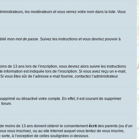
dministrateurs, les modérateurs et vous verrez votre nom dans la liste. Vous
ublié mon mot de passe
. Suivez les instructions et vous devriez pouvoir à
oins de 13 ans lors de l’inscription, vous devrez alors suivre les instructions
information est indiquée lors de l’inscription. Si vous avez reçu un e-mail,
 Si vous êtes sûr de l’adresse e-mail fournie, contactez l’administrateur.
 supprimé ou désactivé votre compte. En effet, il est courant de supprimer
e forum.
rs de moins de 13 ans doivent obtenir le consentement
écrit
des parents (ou d’un
ous vous inscrivez, ou au site Internet auquel vous tentez de vous inscrire,
sorte, à l’exception de celles soulignées ci-dessous.