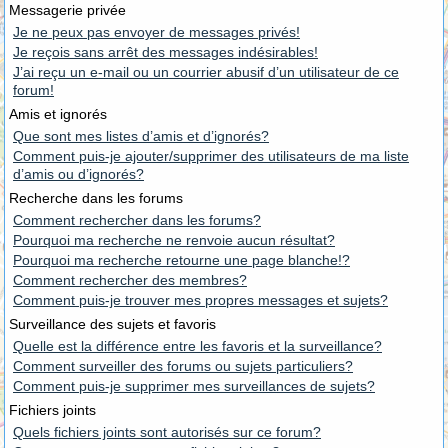
Messagerie privée
Je ne peux pas envoyer de messages privés!
Je reçois sans arrêt des messages indésirables!
J’ai reçu un e-mail ou un courrier abusif d’un utilisateur de ce
forum!
Amis et ignorés
Que sont mes listes d’amis et d’ignorés?
Comment puis-je ajouter/supprimer des utilisateurs de ma liste
d’amis ou d’ignorés?
Recherche dans les forums
Comment rechercher dans les forums?
Pourquoi ma recherche ne renvoie aucun résultat?
Pourquoi ma recherche retourne une page blanche!?
Comment rechercher des membres?
Comment puis-je trouver mes propres messages et sujets?
Surveillance des sujets et favoris
Quelle est la différence entre les favoris et la surveillance?
Comment surveiller des forums ou sujets particuliers?
Comment puis-je supprimer mes surveillances de sujets?
Fichiers joints
Quels fichiers joints sont autorisés sur ce forum?