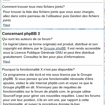
Comment trouver tous mes fichiers joints?
Pour trouver la liste des fichiers joints que vous avez chargés,
allez dans votre panneau de l’utilisateur puis
Gestion des fichiers
joints
.
Haut
Concernant phpBB 3
Qui sont les auteurs de ce forum?
Ce logiciel (dans sa forme originale) est produit, distribué et son
copyright est détenu par le
Groupe phpBB
. Il est rendu accessible
sous la Licence Publique Générale GNU et peut être distribué
gratuitement. Consultez le lien pour plus d’informations.
Haut
Pourquoi la fonctionnalité X n’est pas disponible?
Ce programme a été écrit et mis sous licence par le Groupe
phpBB. Si vous pensez qu’une fonctionnalité nécessite d’être
ajoutée, visitez le site Internet phpbb.com et voyez ce que le
Groupe phpBB en dit. N’envoyez pas de requêtes de
fonctionnalités sur le forum de phpbb.com, le groupe utilise
SourceForge pour gérer ces nouvelles requêtes. Lisez les forums
pour voir leur position, s’ils en ont une, par rapport à cette
fonctionnalité, et suivez la procédure donnée là-bas.