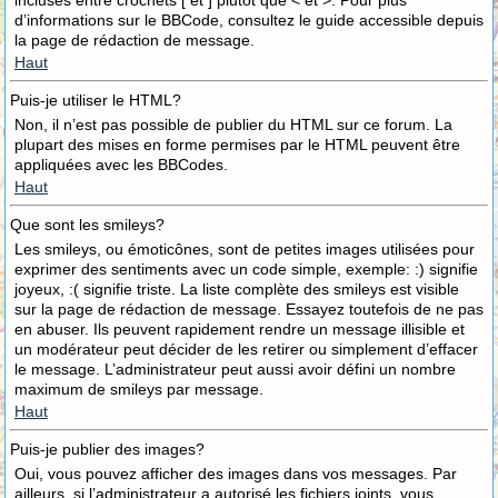
incluses entre crochets [ et ] plutôt que < et >. Pour plus
d’informations sur le BBCode, consultez le guide accessible depuis
la page de rédaction de message.
Haut
Puis-je utiliser le HTML?
Non, il n’est pas possible de publier du HTML sur ce forum. La
plupart des mises en forme permises par le HTML peuvent être
appliquées avec les BBCodes.
Haut
Que sont les smileys?
Les smileys, ou émoticônes, sont de petites images utilisées pour
exprimer des sentiments avec un code simple, exemple: :) signifie
joyeux, :( signifie triste. La liste complète des smileys est visible
sur la page de rédaction de message. Essayez toutefois de ne pas
en abuser. Ils peuvent rapidement rendre un message illisible et
un modérateur peut décider de les retirer ou simplement d’effacer
le message. L’administrateur peut aussi avoir défini un nombre
maximum de smileys par message.
Haut
Puis-je publier des images?
Oui, vous pouvez afficher des images dans vos messages. Par
ailleurs, si l’administrateur a autorisé les fichiers joints, vous