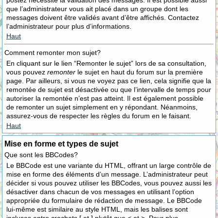
postez nécessite la validation des messages. Il est possible aussi
que l’administrateur vous ait placé dans un groupe dont les
messages doivent être validés avant d’être affichés. Contactez
l’administrateur pour plus d’informations.
Haut
Comment remonter mon sujet?
En cliquant sur le lien “Remonter le sujet” lors de sa consultation,
vous pouvez
remonter
le sujet en haut du forum sur la première
page. Par ailleurs, si vous ne voyez pas ce lien, cela signifie que la
remontée de sujet est désactivée ou que l’intervalle de temps pour
autoriser la remontée n’est pas atteint. Il est également possible
de remonter un sujet simplement en y répondant. Néanmoins,
assurez-vous de respecter les règles du forum en le faisant.
Haut
Mise en forme et types de sujet
Que sont les BBCodes?
Le BBCode est une variante du HTML, offrant un large contrôle de
mise en forme des éléments d’un message. L’administrateur peut
décider si vous pouvez utiliser les BBCodes, vous pouvez aussi les
désactiver dans chacun de vos messages en utilisant l’option
appropriée du formulaire de rédaction de message. Le BBCode
lui-même est similaire au style HTML, mais les balises sont