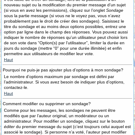
nouveau sujet ou la modification du premier message d’un sujet
(si vous en avez les permissions), cliquez sur l’onglet
Sondage
sous la partie message (si vous ne le voyez pas, vous n’avez
probablement pas le droit de créer des sondages). Saisissez le
titre du sondage et au moins deux options possibles, entrez une
option par ligne dans le champ des réponses. Vous pouvez aussi
indiquer le nombre de réponses qu’un utilisateur peut choisir lors
de son vote dans “Option(s) par l’utilisateur”, limiter la durée en
jours du sondage (mettre “0” pour une durée illimitée) et enfin
permettre aux utilisateurs de modifier leur vote.
Haut
Pourquoi ne puis-je pas ajouter plus d’options à mon sondage?
Le nombre d’options maximum par sondage est défini par
l’administrateur. Si vous avez besoin de indiquer plus d’options,
contactez-le.
Haut
Comment modifier ou supprimer un sondage?
Comme pour les messages, les sondages ne peuvent être
modifiés que par l’auteur original, un modérateur ou un
administrateur. Pour modifier un sondage, cliquez sur le bouton
éditer
du premier message du sujet (c’est toujours celui auquel est
associé le sondage). Si personne n’a voté, l’auteur peut modifier