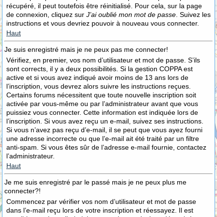
récupéré, il peut toutefois être réinitialisé. Pour cela, sur la page
de connexion, cliquez sur
J’ai oublié mon mot de passe
. Suivez les
instructions et vous devriez pouvoir à nouveau vous connecter.
Haut
Je suis enregistré mais je ne peux pas me connecter!
Vérifiez, en premier, vos nom d’utilisateur et mot de passe. S’ils
sont corrects, il y a deux possibilités. Si la gestion COPPA est
active et si vous avez indiqué avoir moins de 13 ans lors de
l’inscription, vous devrez alors suivre les instructions reçues.
Certains forums nécessitent que toute nouvelle inscription soit
activée par vous-même ou par l’administrateur avant que vous
puissiez vous connecter. Cette information est indiquée lors de
l’inscription. Si vous avez reçu un e-mail, suivez ses instructions.
Si vous n’avez pas reçu d’e-mail, il se peut que vous ayez fourni
une adresse incorrecte ou que l’e-mail ait été traité par un filtre
anti-spam. Si vous êtes sûr de l’adresse e-mail fournie, contactez
l’administrateur.
Haut
Je me suis enregistré par le passé mais je ne peux plus me
connecter?!
Commencez par vérifier vos nom d’utilisateur et mot de passe
dans l’e-mail reçu lors de votre inscription et réessayez. Il est