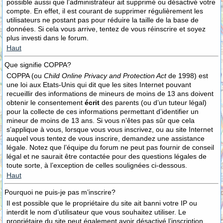
possible aussi que l’administrateur ait supprimé ou désactivé votre
compte. En effet, il est courant de supprimer régulièrement les
utilisateurs ne postant pas pour réduire la taille de la base de
données. Si cela vous arrive, tentez de vous réinscrire et soyez
plus investi dans le forum.
Haut
Que signifie COPPA?
COPPA (ou
Child Online Privacy and Protection Act
de 1998) est
une loi aux Etats-Unis qui dit que les sites Internet pouvant
recueillir des informations de mineurs de moins de 13 ans doivent
obtenir le consentement
écrit
des parents (ou d’un tuteur légal)
pour la collecte de ces informations permettant d’identifier un
mineur de moins de 13 ans. Si vous n’êtes pas sûr que cela
s’applique à vous, lorsque vous vous inscrivez, ou au site Internet
auquel vous tentez de vous inscrire, demandez une assistance
légale. Notez que l’équipe du forum ne peut pas fournir de conseil
légal et ne saurait être contactée pour des questions légales de
toute sorte, à l’exception de celles soulignées ci-dessous.
Haut
Pourquoi ne puis-je pas m’inscrire?
Il est possible que le propriétaire du site ait banni votre IP ou
interdit le nom d’utilisateur que vous souhaitez utiliser. Le
propriétaire du site peut également avoir désactivé l’inscription