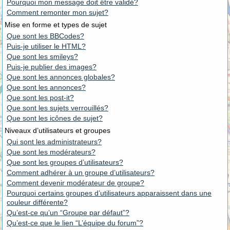
Pourquoi mon message doit être validé?
Comment remonter mon sujet?
Mise en forme et types de sujet
Que sont les BBCodes?
Puis-je utiliser le HTML?
Que sont les smileys?
Puis-je publier des images?
Que sont les annonces globales?
Que sont les annonces?
Que sont les post-it?
Que sont les sujets verrouillés?
Que sont les icônes de sujet?
Niveaux d’utilisateurs et groupes
Qui sont les administrateurs?
Que sont les modérateurs?
Que sont les groupes d’utilisateurs?
Comment adhérer à un groupe d’utilisateurs?
Comment devenir modérateur de groupe?
Pourquoi certains groupes d’utilisateurs apparaissent dans une
couleur différente?
Qu’est-ce qu’un “Groupe par défaut”?
Qu’est-ce que le lien “L’équipe du forum”?