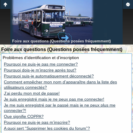
Foire aux questions (Questions posées fréquemment)
Foire aux questions (Questions posées fréquemment)
Problèmes d’identification et d’inscription
Pourquoi ne puis-je pas me connecter?
Pourquoi dois-je m’inscrire après tout?
Pourquoi suis-je automatiquement déconnecté?
Comment empêcher mon nom d’apparaître dans la liste des
utilisateurs connectés?
J’ai perdu mon mot de passe!
Je suis enregistré mais je ne peux pas me connecter!
Je me suis enregistré par le passé mais je ne peux plus me
connecter?!
Que signifie COPPA?
Pourquoi ne puis-je pas m’inscrire?
A quoi sert “Supprimer les cookies du forum”?