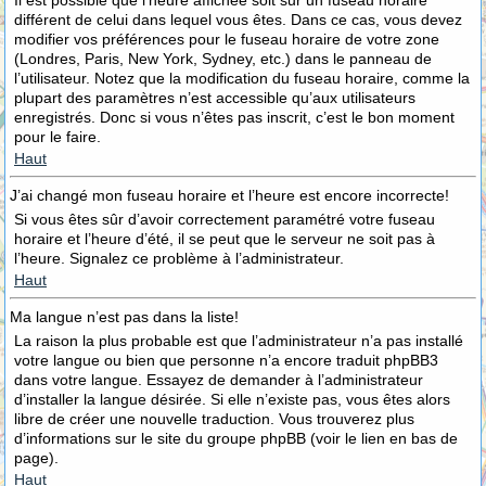
Il est possible que l’heure affichée soit sur un fuseau horaire
différent de celui dans lequel vous êtes. Dans ce cas, vous devez
modifier vos préférences pour le fuseau horaire de votre zone
(Londres, Paris, New York, Sydney, etc.) dans le panneau de
l’utilisateur. Notez que la modification du fuseau horaire, comme la
plupart des paramètres n’est accessible qu’aux utilisateurs
enregistrés. Donc si vous n’êtes pas inscrit, c’est le bon moment
pour le faire.
Haut
J’ai changé mon fuseau horaire et l’heure est encore incorrecte!
Si vous êtes sûr d’avoir correctement paramétré votre fuseau
horaire et l’heure d’été, il se peut que le serveur ne soit pas à
l’heure. Signalez ce problème à l’administrateur.
Haut
Ma langue n’est pas dans la liste!
La raison la plus probable est que l’administrateur n’a pas installé
votre langue ou bien que personne n’a encore traduit phpBB3
dans votre langue. Essayez de demander à l’administrateur
d’installer la langue désirée. Si elle n’existe pas, vous êtes alors
libre de créer une nouvelle traduction. Vous trouverez plus
d’informations sur le site du groupe phpBB (voir le lien en bas de
page).
Haut