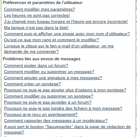
Préférences et paramètres de l’utilisateur
Comment modifier mes paramètres?
Les heures ne sont pas correctes!
J’ai changé mon fuseau horaire et l’heure est encore incorrecte!
Ma langue n’est pas dans la liste!
Comment puis-je afficher une image avec mon nom d’utilisateur?
Qu’est-ce que mon rang et comment le modifier?
Lorsque je clique sur le lien
e-mail
d’un utilisateur, on me
demande de me connecter?
Problèmes liés aux envois de messages
Comment poster dans un forum?
Comment modifier ou supprimer un message?
Comment ajouter une signature à mes messages?
Comment créer un sondage?
Pourquoi ne puis-je pas ajouter plus d’options à mon sondage?
Comment modifier ou supprimer un sondage?
Pourquoi ne puis-je pas accéder à un forum?
Pourquoi ne puis-je pas joindre des fichiers à mon message?
Pourquoi ai-je reçu un avertissement?
Comment rapporter des messages à un modérateur?
A quoi sert le bouton “Sauvegarder” dans la page de rédaction de
message?