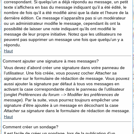
correspondant. Si quelqu’un a déjà répondu au message, un petit
texte s’affichera en bas du message indiquant qu’il a été édité, le
nombre de fois qu’il a été modifié ainsi que la date et l’heure de la
dernière édition. Ce message n’apparaîtra pas si un modérateur
ou un administrateur modifie le message, cependant ils ont la
possibilité de laisser une note indiquant qu’ils ont modifié le
message de leur propre initiative. Notez que les utilisateurs ne
peuvent pas supprimer un message une fois que quelqu’un y a
répondu.
Haut
Comment ajouter une signature à mes messages?
Vous devez d’abord créer une signature dans votre panneau de
l’utilisateur. Une fois créée, vous pouvez cocher
Attacher sa
signature
sur le formulaire de rédaction de message. Vous pouvez
aussi ajouter la signature par défaut à tous vos messages en
activant la case correspondante dans le panneau de l’utilisateur
(onglet
Préférences du forum --> Modifier les préférences de
message
). Par la suite, vous pourrez toujours empêcher une
signature d’être ajoutée à un message en décochant la case
Attacher sa signature
dans le formulaire de rédaction de message.
Haut
Comment créer un sondage?
Il est facile de créer un sondage, lors de la publication d’un