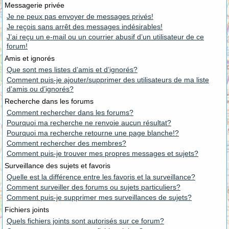
Messagerie privée
Je ne peux pas envoyer de messages privés!
Je reçois sans arrêt des messages indésirables!
J’ai reçu un e-mail ou un courrier abusif d’un utilisateur de ce
forum!
Amis et ignorés
Que sont mes listes d’amis et d’ignorés?
Comment puis-je ajouter/supprimer des utilisateurs de ma liste
d’amis ou d’ignorés?
Recherche dans les forums
Comment rechercher dans les forums?
Pourquoi ma recherche ne renvoie aucun résultat?
Pourquoi ma recherche retourne une page blanche!?
Comment rechercher des membres?
Comment puis-je trouver mes propres messages et sujets?
Surveillance des sujets et favoris
Quelle est la différence entre les favoris et la surveillance?
Comment surveiller des forums ou sujets particuliers?
Comment puis-je supprimer mes surveillances de sujets?
Fichiers joints
Quels fichiers joints sont autorisés sur ce forum?