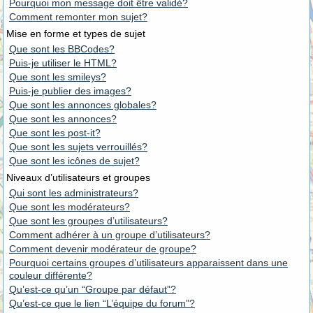
Pourquoi mon message doit être validé?
Comment remonter mon sujet?
Mise en forme et types de sujet
Que sont les BBCodes?
Puis-je utiliser le HTML?
Que sont les smileys?
Puis-je publier des images?
Que sont les annonces globales?
Que sont les annonces?
Que sont les post-it?
Que sont les sujets verrouillés?
Que sont les icônes de sujet?
Niveaux d’utilisateurs et groupes
Qui sont les administrateurs?
Que sont les modérateurs?
Que sont les groupes d’utilisateurs?
Comment adhérer à un groupe d’utilisateurs?
Comment devenir modérateur de groupe?
Pourquoi certains groupes d’utilisateurs apparaissent dans une
couleur différente?
Qu’est-ce qu’un “Groupe par défaut”?
Qu’est-ce que le lien “L’équipe du forum”?