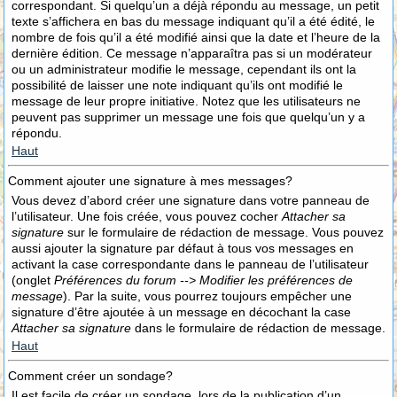
correspondant. Si quelqu’un a déjà répondu au message, un petit
texte s’affichera en bas du message indiquant qu’il a été édité, le
nombre de fois qu’il a été modifié ainsi que la date et l’heure de la
dernière édition. Ce message n’apparaîtra pas si un modérateur
ou un administrateur modifie le message, cependant ils ont la
possibilité de laisser une note indiquant qu’ils ont modifié le
message de leur propre initiative. Notez que les utilisateurs ne
peuvent pas supprimer un message une fois que quelqu’un y a
répondu.
Haut
Comment ajouter une signature à mes messages?
Vous devez d’abord créer une signature dans votre panneau de
l’utilisateur. Une fois créée, vous pouvez cocher
Attacher sa
signature
sur le formulaire de rédaction de message. Vous pouvez
aussi ajouter la signature par défaut à tous vos messages en
activant la case correspondante dans le panneau de l’utilisateur
(onglet
Préférences du forum --> Modifier les préférences de
message
). Par la suite, vous pourrez toujours empêcher une
signature d’être ajoutée à un message en décochant la case
Attacher sa signature
dans le formulaire de rédaction de message.
Haut
Comment créer un sondage?
Il est facile de créer un sondage, lors de la publication d’un