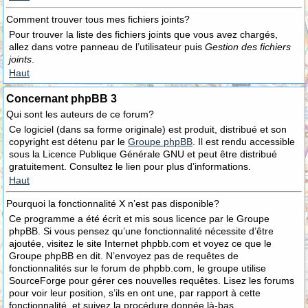
Comment trouver tous mes fichiers joints?
Pour trouver la liste des fichiers joints que vous avez chargés,
allez dans votre panneau de l’utilisateur puis
Gestion des fichiers
joints
.
Haut
Concernant phpBB 3
Qui sont les auteurs de ce forum?
Ce logiciel (dans sa forme originale) est produit, distribué et son
copyright est détenu par le
Groupe phpBB
. Il est rendu accessible
sous la Licence Publique Générale GNU et peut être distribué
gratuitement. Consultez le lien pour plus d’informations.
Haut
Pourquoi la fonctionnalité X n’est pas disponible?
Ce programme a été écrit et mis sous licence par le Groupe
phpBB. Si vous pensez qu’une fonctionnalité nécessite d’être
ajoutée, visitez le site Internet phpbb.com et voyez ce que le
Groupe phpBB en dit. N’envoyez pas de requêtes de
fonctionnalités sur le forum de phpbb.com, le groupe utilise
SourceForge pour gérer ces nouvelles requêtes. Lisez les forums
pour voir leur position, s’ils en ont une, par rapport à cette
fonctionnalité, et suivez la procédure donnée là-bas.