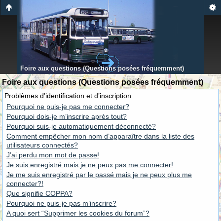
Foire aux questions (Questions posées fréquemment)
Foire aux questions (Questions posées fréquemment)
Problèmes d’identification et d’inscription
Pourquoi ne puis-je pas me connecter?
Pourquoi dois-je m’inscrire après tout?
Pourquoi suis-je automatiquement déconnecté?
Comment empêcher mon nom d’apparaître dans la liste des
utilisateurs connectés?
J’ai perdu mon mot de passe!
Je suis enregistré mais je ne peux pas me connecter!
Je me suis enregistré par le passé mais je ne peux plus me
connecter?!
Que signifie COPPA?
Pourquoi ne puis-je pas m’inscrire?
A quoi sert “Supprimer les cookies du forum”?