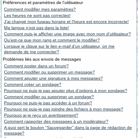
Préférences et paramètres de l’utilisateur
Comment modifier mes paramètres?
Les heures ne sont pas correctes!
J’ai changé mon fuseau horaire et l’heure est encore incorrecte!
Ma langue n’est pas dans la liste!
Comment puis-je afficher une image avec mon nom d’utilisateur?
Qu’est-ce que mon rang et comment le modifier?
Lorsque je clique sur le lien
e-mail
d’un utilisateur, on me
demande de me connecter?
Problèmes liés aux envois de messages
Comment poster dans un forum?
Comment modifier ou supprimer un message?
Comment ajouter une signature à mes messages?
Comment créer un sondage?
Pourquoi ne puis-je pas ajouter plus d’options à mon sondage?
Comment modifier ou supprimer un sondage?
Pourquoi ne puis-je pas accéder à un forum?
Pourquoi ne puis-je pas joindre des fichiers à mon message?
Pourquoi ai-je reçu un avertissement?
Comment rapporter des messages à un modérateur?
A quoi sert le bouton “Sauvegarder” dans la page de rédaction de
message?