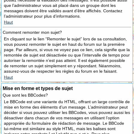
postez nécessite la validation des messages. Il est possible aussi
que l’administrateur vous ait placé dans un groupe dont les
messages doivent être validés avant d’être affichés. Contactez
l’administrateur pour plus d’informations.
Haut
Comment remonter mon sujet?
En cliquant sur le lien “Remonter le sujet” lors de sa consultation,
vous pouvez
remonter
le sujet en haut du forum sur la première
page. Par ailleurs, si vous ne voyez pas ce lien, cela signifie que la
remontée de sujet est désactivée ou que l’intervalle de temps pour
autoriser la remontée n’est pas atteint. Il est également possible
de remonter un sujet simplement en y répondant. Néanmoins,
assurez-vous de respecter les règles du forum en le faisant.
Haut
Mise en forme et types de sujet
Que sont les BBCodes?
Le BBCode est une variante du HTML, offrant un large contrôle de
mise en forme des éléments d’un message. L’administrateur peut
décider si vous pouvez utiliser les BBCodes, vous pouvez aussi les
désactiver dans chacun de vos messages en utilisant l’option
appropriée du formulaire de rédaction de message. Le BBCode
lui-même est similaire au style HTML, mais les balises sont