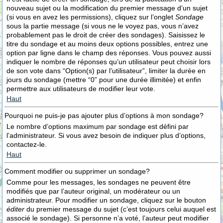
nouveau sujet ou la modification du premier message d’un sujet
(si vous en avez les permissions), cliquez sur l’onglet
Sondage
sous la partie message (si vous ne le voyez pas, vous n’avez
probablement pas le droit de créer des sondages). Saisissez le
titre du sondage et au moins deux options possibles, entrez une
option par ligne dans le champ des réponses. Vous pouvez aussi
indiquer le nombre de réponses qu’un utilisateur peut choisir lors
de son vote dans “Option(s) par l’utilisateur”, limiter la durée en
jours du sondage (mettre “0” pour une durée illimitée) et enfin
permettre aux utilisateurs de modifier leur vote.
Haut
Pourquoi ne puis-je pas ajouter plus d’options à mon sondage?
Le nombre d’options maximum par sondage est défini par
l’administrateur. Si vous avez besoin de indiquer plus d’options,
contactez-le.
Haut
Comment modifier ou supprimer un sondage?
Comme pour les messages, les sondages ne peuvent être
modifiés que par l’auteur original, un modérateur ou un
administrateur. Pour modifier un sondage, cliquez sur le bouton
éditer
du premier message du sujet (c’est toujours celui auquel est
associé le sondage). Si personne n’a voté, l’auteur peut modifier