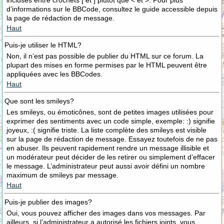
incluses entre crochets [ et ] plutôt que < et >. Pour plus
d’informations sur le BBCode, consultez le guide accessible depuis
la page de rédaction de message.
Haut
Puis-je utiliser le HTML?
Non, il n’est pas possible de publier du HTML sur ce forum. La
plupart des mises en forme permises par le HTML peuvent être
appliquées avec les BBCodes.
Haut
Que sont les smileys?
Les smileys, ou émoticônes, sont de petites images utilisées pour
exprimer des sentiments avec un code simple, exemple: :) signifie
joyeux, :( signifie triste. La liste complète des smileys est visible
sur la page de rédaction de message. Essayez toutefois de ne pas
en abuser. Ils peuvent rapidement rendre un message illisible et
un modérateur peut décider de les retirer ou simplement d’effacer
le message. L’administrateur peut aussi avoir défini un nombre
maximum de smileys par message.
Haut
Puis-je publier des images?
Oui, vous pouvez afficher des images dans vos messages. Par
ailleurs, si l’administrateur a autorisé les fichiers joints, vous