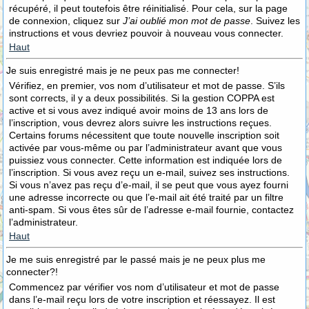
récupéré, il peut toutefois être réinitialisé. Pour cela, sur la page
de connexion, cliquez sur
J’ai oublié mon mot de passe
. Suivez les
instructions et vous devriez pouvoir à nouveau vous connecter.
Haut
Je suis enregistré mais je ne peux pas me connecter!
Vérifiez, en premier, vos nom d’utilisateur et mot de passe. S’ils
sont corrects, il y a deux possibilités. Si la gestion COPPA est
active et si vous avez indiqué avoir moins de 13 ans lors de
l’inscription, vous devrez alors suivre les instructions reçues.
Certains forums nécessitent que toute nouvelle inscription soit
activée par vous-même ou par l’administrateur avant que vous
puissiez vous connecter. Cette information est indiquée lors de
l’inscription. Si vous avez reçu un e-mail, suivez ses instructions.
Si vous n’avez pas reçu d’e-mail, il se peut que vous ayez fourni
une adresse incorrecte ou que l’e-mail ait été traité par un filtre
anti-spam. Si vous êtes sûr de l’adresse e-mail fournie, contactez
l’administrateur.
Haut
Je me suis enregistré par le passé mais je ne peux plus me
connecter?!
Commencez par vérifier vos nom d’utilisateur et mot de passe
dans l’e-mail reçu lors de votre inscription et réessayez. Il est