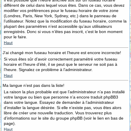
Il est possible que l’heure affichée soit sur un fuseau horaire
différent de celui dans lequel vous êtes. Dans ce cas, vous devez
modifier vos préférences pour le fuseau horaire de votre zone
(Londres, Paris, New York, Sydney, etc.) dans le panneau de
l’utilisateur. Notez que la modification du fuseau horaire, comme la
plupart des paramètres n’est accessible qu’aux utilisateurs
enregistrés. Donc si vous n’êtes pas inscrit, c’est le bon moment
pour le faire.
Haut
J’ai changé mon fuseau horaire et l’heure est encore incorrecte!
Si vous êtes sûr d’avoir correctement paramétré votre fuseau
horaire et l’heure d’été, il se peut que le serveur ne soit pas à
l’heure. Signalez ce problème à l’administrateur.
Haut
Ma langue n’est pas dans la liste!
La raison la plus probable est que l’administrateur n’a pas installé
votre langue ou bien que personne n’a encore traduit phpBB3
dans votre langue. Essayez de demander à l’administrateur
d’installer la langue désirée. Si elle n’existe pas, vous êtes alors
libre de créer une nouvelle traduction. Vous trouverez plus
d’informations sur le site du groupe phpBB (voir le lien en bas de
page).
Haut