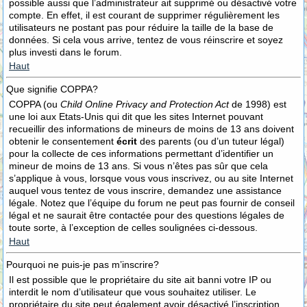
possible aussi que l’administrateur ait supprimé ou désactivé votre
compte. En effet, il est courant de supprimer régulièrement les
utilisateurs ne postant pas pour réduire la taille de la base de
données. Si cela vous arrive, tentez de vous réinscrire et soyez
plus investi dans le forum.
Haut
Que signifie COPPA?
COPPA (ou
Child Online Privacy and Protection Act
de 1998) est
une loi aux Etats-Unis qui dit que les sites Internet pouvant
recueillir des informations de mineurs de moins de 13 ans doivent
obtenir le consentement
écrit
des parents (ou d’un tuteur légal)
pour la collecte de ces informations permettant d’identifier un
mineur de moins de 13 ans. Si vous n’êtes pas sûr que cela
s’applique à vous, lorsque vous vous inscrivez, ou au site Internet
auquel vous tentez de vous inscrire, demandez une assistance
légale. Notez que l’équipe du forum ne peut pas fournir de conseil
légal et ne saurait être contactée pour des questions légales de
toute sorte, à l’exception de celles soulignées ci-dessous.
Haut
Pourquoi ne puis-je pas m’inscrire?
Il est possible que le propriétaire du site ait banni votre IP ou
interdit le nom d’utilisateur que vous souhaitez utiliser. Le
propriétaire du site peut également avoir désactivé l’inscription